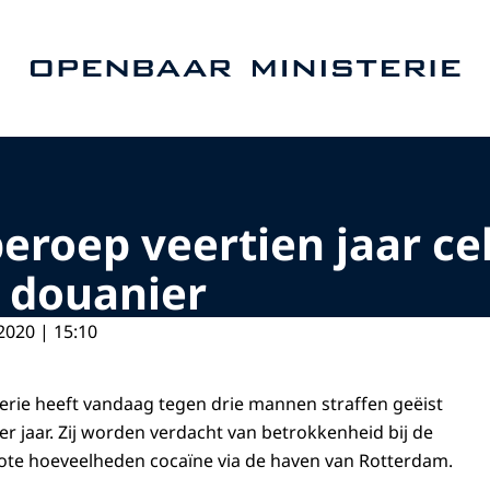
Naar de homepage van Openbaar Ministerie
eroep veertien jaar ce
 douanier
2020 | 15:10
rie heeft vandaag tegen drie mannen straffen geëist
vier jaar. Zij worden verdacht van betrokkenheid bij de
grote hoeveelheden cocaïne via de haven van Rotterdam.