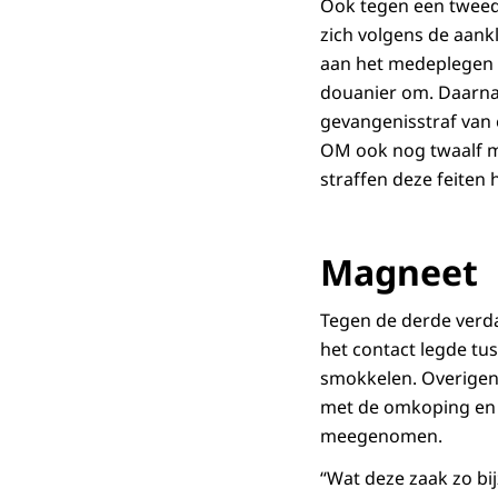
Ook tegen een tweede
zich volgens de aank
aan het medeplegen v
douanier om. Daarnaa
gevangenisstraf van 
OM ook nog twaalf ma
straffen deze feiten 
Magneet
Tegen de derde verdac
het contact legde tu
smokkelen. Overigen
met de omkoping en de
meegenomen.
“Wat deze zaak zo bi