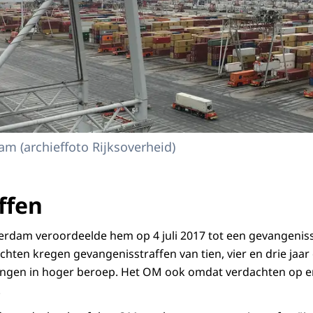
m (archieffoto Rijksoverheid)
ffen
erdam veroordeelde hem op 4 juli 2017 tot een gevangeniss
chten kregen gevangenisstraffen van tien, vier en drie jaar
gingen in hoger beroep. Het OM ook omdat verdachten op 
.