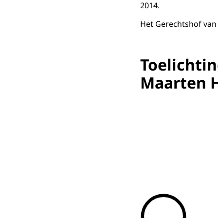
2014.
Het Gerechtshof van
Toelichti
Maarten 