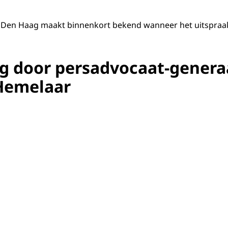
 Den Haag maakt binnenkort bekend wanneer het uitspraak
ng door persadvocaat-genera
Hemelaar