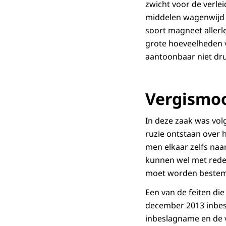
zwicht voor de verle
middelen wagenwijd o
soort magneet allerl
grote hoeveelheden 
aantoonbaar niet dru
Vergismo
In deze zaak was vol
ruzie ontstaan over h
men elkaar zelfs naar
kunnen wel met redel
moet worden bestem
Een van de feiten die
december 2013 inbes
inbeslagname en de v