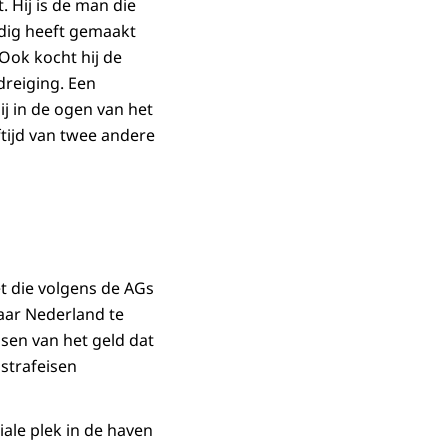
 Hij is de man die
ldig heeft gemaakt
Ook kocht hij de
dreiging. Een
j in de ogen van het
tijd van twee andere
et die volgens de AGs
aar Nederland te
sen van het geld dat
 strafeisen
ale plek in de haven