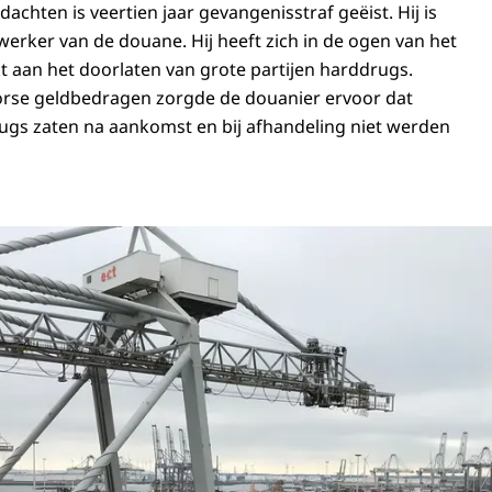
achten is veertien jaar gevangenisstraf geëist. Hij is
rker van de douane. Hij heeft zich in de ogen van het
aan het doorlaten van grote partijen harddrugs.
orse geldbedragen zorgde de douanier ervoor dat
ugs zaten na aankomst en bij afhandeling niet werden