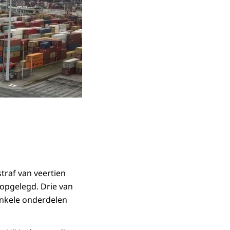
traf van veertien
 opgelegd. Drie van
enkele onderdelen