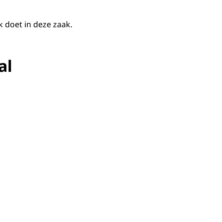
 doet in deze zaak.
al