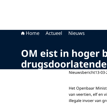
Home
Actueel
Nieuws
OM eist in hoger b
drugsdoorlatende
Nieuwsbericht
13-03-
Het Openbaar Ministe
van veertien, elf en 
illegale invoer van 