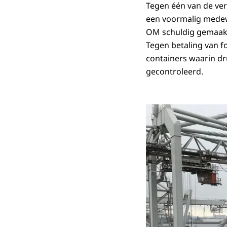
Tegen één van de verd
een voormalig medewe
OM schuldig gemaakt 
Tegen betaling van f
containers waarin dr
gecontroleerd.