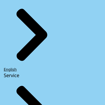
English
Service