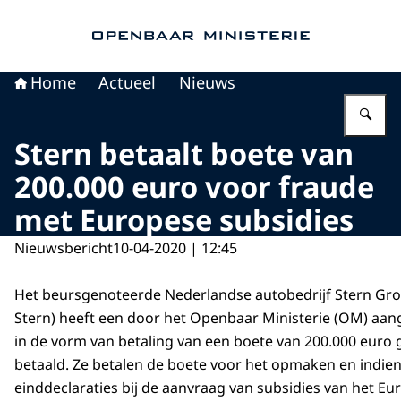
Naar de homepage van Openbaar Ministerie
Home
Actueel
Nieuws
Vu
Stern betaalt boete van
200.000 euro voor fraude
met Europese subsidies
Nieuwsbericht
10-04-2020 | 12:45
Het beursgenoteerde Nederlandse autobedrijf Stern Groe
Stern) heeft een door het Openbaar Ministerie (OM) aan
in de vorm van betaling van een boete van 200.000 euro
betaald. Ze betalen de boete voor het opmaken en indien
einddeclaraties bij de aanvraag van subsidies van het Eu