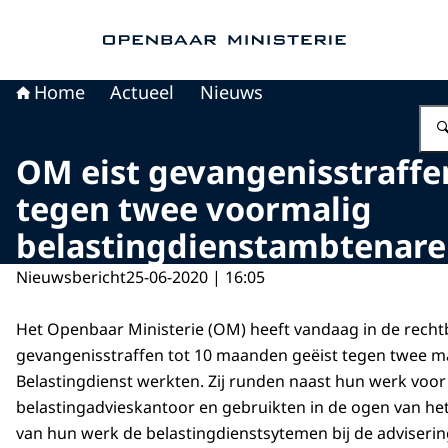
Naar de homepage van Openbaar Ministerie
Home
Actueel
Nieuws
OM eist gevangenisstraffe
tegen twee voormalig
belastingdienstambtenar
Nieuwsbericht
25-06-2020 | 16:05
Het Openbaar Ministerie (OM) heeft vandaag in de rech
gevangenisstraffen tot 10 maanden geëist tegen twee m
Belastingdienst werkten. Zij runden naast hun werk voor
belastingadvieskantoor en gebruikten in de ogen van h
van hun werk de belastingdienstsytemen bij de adviserin