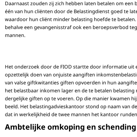
Daarnaast zouden zij zich hebben laten betalen om een 
één van hun cliënten door de Belastingdienst goed te lat
waardoor hun cliënt minder belasting hoefde te betalen.
behalve een gevangenisstraf ook een beroepsverbod te
mannen.
Het onderzoek door de FIOD startte door informatie uit e
opzettelijk doen van onjuiste aangiften inkomstenbelasti
van valse giftkwitanties giften opvoerden in hun aangif
het belastbaar inkomen lager en de te betalen belasting
dergelijke giften op te voeren. Op die manier kwamen hij
beeld. Het belastingadvieskantoor stond op naam van de
dat in werkelijkheid de twee mannen het kantoor runden
Ambtelijke omkoping en schendin