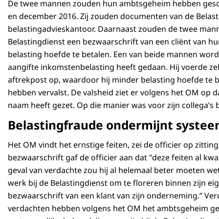
De twee mannen zouden hun ambtsgeheim hebben gescho
en december 2016. Zij zouden documenten van de Belast
belastingadvieskantoor. Daarnaast zouden de twee man
Belastingdienst een bezwaarschrift van een cliënt van h
belasting hoefde te betalen. Een van beide mannen wordt 
aangifte inkomstenbelasting heeft gedaan. Hij voerde ze
aftrekpost op, waardoor hij minder belasting hoefde te b
hebben vervalst. De valsheid ziet er volgens het OM op 
naam heeft gezet. Op die manier was voor zijn collega’s bi
Belastingfraude ondermijnt syste
Het OM vindt het ernstige feiten, zei de officier op zitti
bezwaarschrift gaf de officier aan dat "deze feiten al kw
geval van verdachte zou hij al helemaal beter moeten wete
werk bij de Belastingdienst om te floreren binnen zijn e
bezwaarschrift van een klant van zijn onderneming.” Ver
verdachten hebben volgens het OM het ambtsgeheim ge