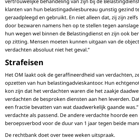
vertrouwelijke behandeling van zijn bij de Belastingdien
klanten van hun belastingadviesbureau gunstig gezind t
geraadpleegd en gebruikt. En niet alleen dat, zij zijn ze
door bezwaren namens hen op te stellen tegen aanslagen
hun wegen wel binnen de Belastingdienst en zijn ook bere
op zitting. Mensen moeten kunnen uitgaan van de objectiv
verdachten absoluut niet het geval.”
Strafeisen
Het OM laakt ook de geraffineerdheid van verdachten, zei d
opzetten van hun belastingadvieskantoor. Hun echtgenot
kon zijn dat het verdachten waren die het zaakje daadwe
verdachten de besproken diensten aan hen leverden. Dat 
een fractie bevatten van wat daadwerkelijk gaande was.
verdachte als passend. De andere verdachte hoorde een s
beroepsverbod voor de duur van 1 jaar tegen beide ma
De rechtbank doet over twee weken uitspraak.