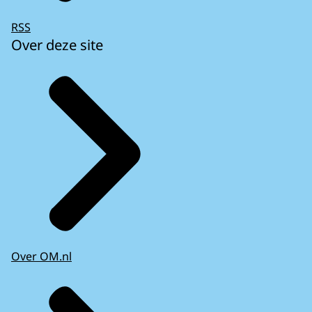
RSS
Over deze site
Over OM.nl