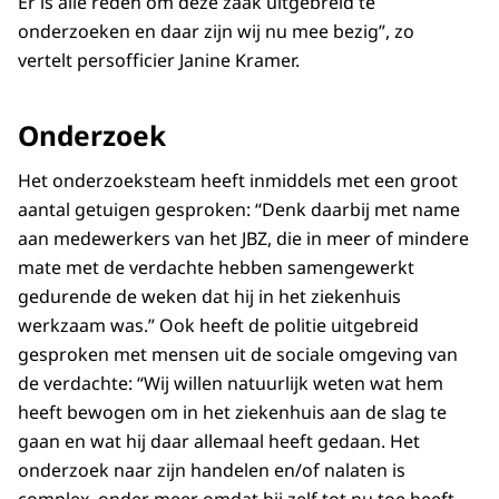
Er is alle reden om deze zaak uitgebreid te
onderzoeken en daar zijn wij nu mee bezig”, zo
vertelt persofficier Janine Kramer.
Onderzoek
Het onderzoeksteam heeft inmiddels met een groot
aantal getuigen gesproken: “Denk daarbij met name
aan medewerkers van het JBZ, die in meer of mindere
mate met de verdachte hebben samengewerkt
gedurende de weken dat hij in het ziekenhuis
werkzaam was.” Ook heeft de politie uitgebreid
gesproken met mensen uit de sociale omgeving van
de verdachte: “Wij willen natuurlijk weten wat hem
heeft bewogen om in het ziekenhuis aan de slag te
gaan en wat hij daar allemaal heeft gedaan. Het
onderzoek naar zijn handelen en/of nalaten is
complex, onder meer omdat hij zelf tot nu toe heeft