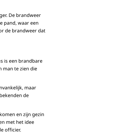
nger. De brandweer
de pand, waar een
oor de brandweer dat
us is een brandbare
 man te zien die
vankelijk, maar
 bekenden de
n komen en zijn gezin
en met het idee
 officier.