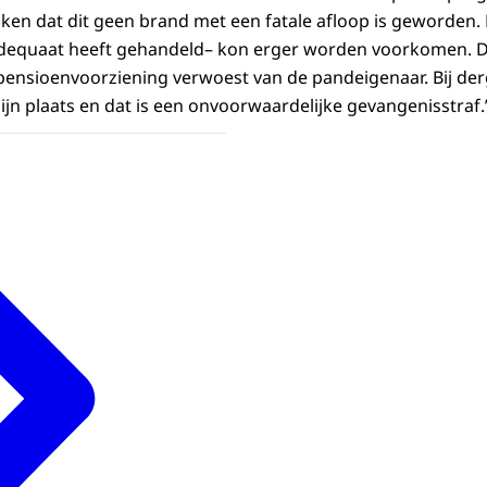
ken dat dit geen brand met een fatale afloop is geworden.
adequaat heeft gehandeld– kon erger worden voorkomen. 
 pensioenvoorziening verwoest van de pandeigenaar. Bij derg
zijn plaats en dat is een onvoorwaardelijke gevangenisstraf.