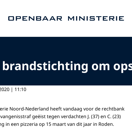
Naar de homepage van Openbaar Ministerie
 brandstichting om ops
2020 | 11:10
erie Noord-Nederland heeft vandaag voor de rechtbank
evangenisstraf geëist tegen verdachten J. (37) en C. (23)
g in een pizzeria op 15 maart van dit jaar in Roden.