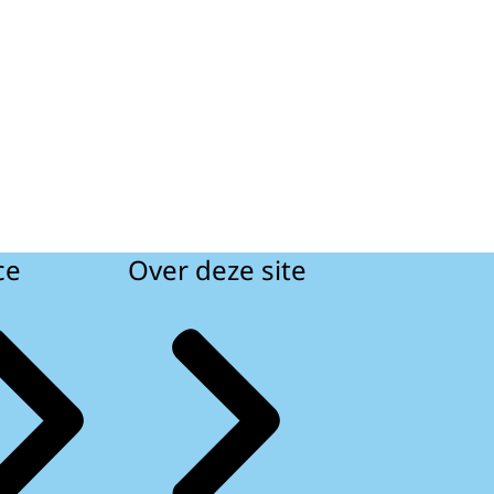
ce
Over deze site