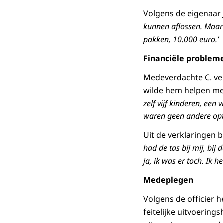
Volgens de eigenaar J.
kunnen aflossen. Maar 
pakken, 10.000 euro.’
Financiële problem
Medeverdachte C. ver
wilde hem helpen met
zelf vijf kinderen, een
waren geen andere opti
Uit de verklaringen bl
had de tas bij mij, bij 
ja, ik was er toch. Ik h
Medeplegen
Volgens de officier 
feitelijke uitvoering