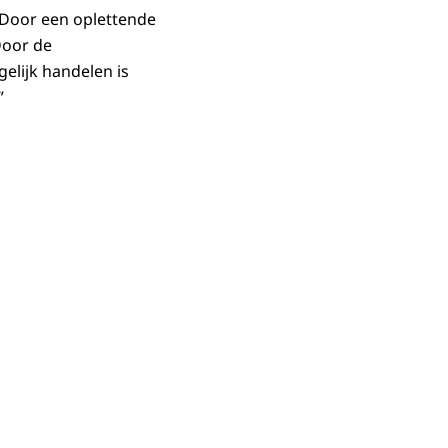
 Door een oplettende
Door de
elijk handelen is
”