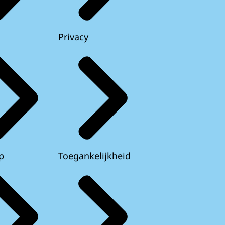
Privacy
p
Toegankelijkheid