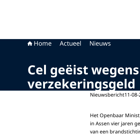
Home
Actueel
Nieuws
Cel geëist wegens
verzekeringsgeld
Nieuwsbericht
11-08-
Het Openbaar Minist
in Assen vier jaren g
van een brandstichtin