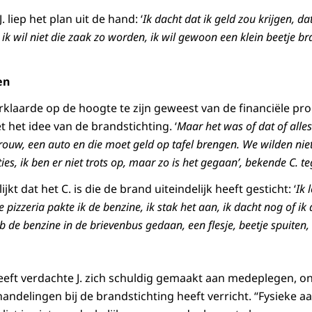
 liep het plan uit de hand: ‘
Ik dacht dat ik geld zou krijgen, da
ik wil niet die zaak zo worden, ik wil gewoon een klein beetje br
en
klaarde op de hoogte te zijn geweest van de financiële pro
 het idee van de brandstichting. ‘
Maar het was of dat of alles 
 vrouw, een auto en die moet geld op tafel brengen. We wilden nie
es, ik ben er niet trots op, maar zo is het gegaan’, bekende C. t
ijkt dat het C. is die de brand uiteindelijk heeft gesticht: ‘
Ik 
de pizzeria pakte ik de benzine, ik stak het aan, ik
dacht nog of ik
eb de benzine in de brievenbus gedaan, een flesje, beetje spuiten, 
heeft verdachte J. zich schuldig gemaakt aan medeplegen, o
shandelingen bij de brandstichting heeft verricht. “Fysieke a