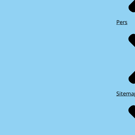
Pers
Sitema