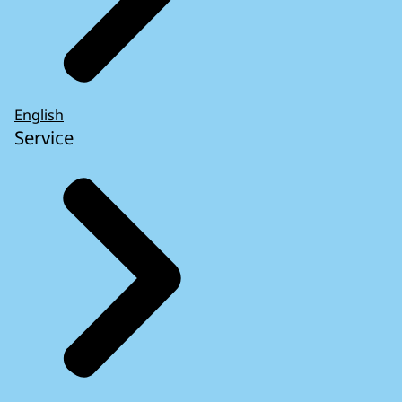
English
Service