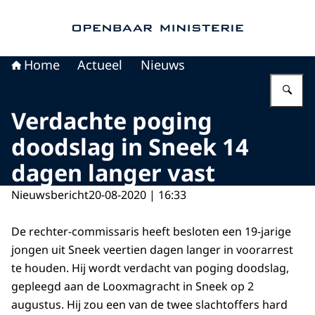
Naar de homepage van Openbaar Ministerie
Home
Actueel
Nieuws
Vu
Verdachte poging
doodslag in Sneek 14
dagen langer vast
Nieuwsbericht
20-08-2020 | 16:33
De rechter-commissaris heeft besloten een 19-jarige
jongen uit Sneek veertien dagen langer in voorarrest
te houden. Hij wordt verdacht van poging doodslag,
gepleegd aan de Looxmagracht in Sneek op 2
augustus. Hij zou een van de twee slachtoffers hard