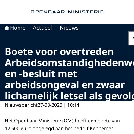
Naar de homepage van Openbaar Ministerie
Home
Actueel
Nieuws
Boete voor overtreden
Arbeidsomstandighedenw
en -besluit met
arbeidsongeval en zwaar
lichamelijk letsel als gevol
Nieuwsbericht
27-08-2020 | 10:14
Het Openbaar Ministerie (OM) heeft een boete van
12.500 euro opgelegd aan het bedrijf Kennemer