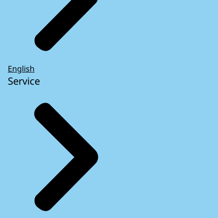
English
Service