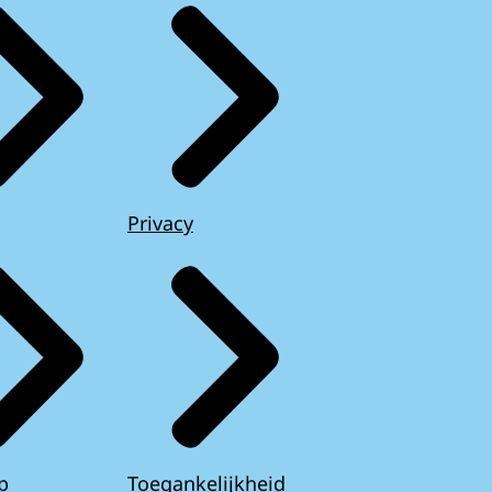
Privacy
p
Toegankelijkheid