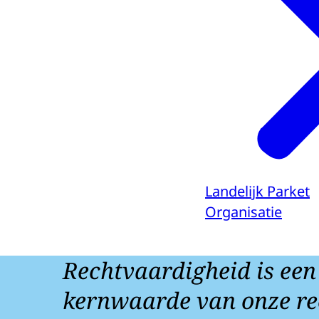
Landelijk Parket
Organisatie
Rechtvaardigheid is een
kernwaarde van onze re