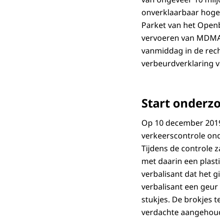
onverklaarbaar hoge 
Parket van het Open
vervoeren van MDMA-
vanmiddag in de rech
verbeurdverklaring v
Start onderz
Op 10 december 2019 
verkeerscontrole on
Tijdens de controle z
met daarin een plast
verbalisant dat het 
verbalisant een geur d
stukjes. De brokjes 
verdachte aangehoud