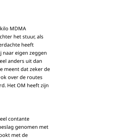
2 kilo MDMA
ter het stuur, als
erdachte heeft
ij naar eigen zeggen
eel anders uit dan
tie meent dat zeker de
Ook over de routes
rd. Het OM heeft zijn
veel contante
n beslag genomen met
ookt met de