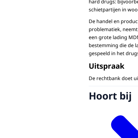
hard drugs: bijvoor
schietpartijen in wo
De handel en produc
problematiek, neemt 
een grote lading MDM
bestemming die de la
gespeeld in het drug
Uitspraak
De rechtbank doet ui
Hoort bij