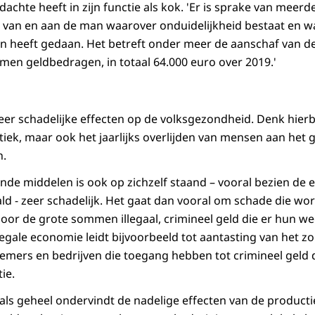
achte heeft in zijn functie als kok. 'Er is sprake van meerd
s van en aan de man waarover onduidelijkheid bestaat en 
en heeft gedaan. Het betreft onder meer de aanschaf van 
men geldbedragen, in totaal 64.000 euro over 2019.'
r schadelijke effecten op de volksgezondheid. Denk hierb
iek, maar ook het jaarlijks overlijden van mensen aan het 
n.
nde middelen is ook op zichzelf staand – vooral bezien de
 - zeer schadelijk. Het gaat dan vooral om schade die wo
oor de grote sommen illegaal, crimineel geld die er hun we
legale economie leidt bijvoorbeeld tot aantasting van het 
rnemers en bedrijven die toegang hebben tot crimineel geld 
ie.
ls geheel ondervindt de nadelige effecten van de producti