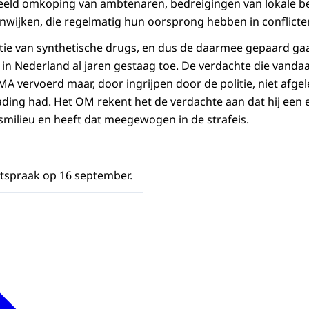
beeld omkoping van ambtenaren, bedreigingen van lokale b
onwijken, die regelmatig hun oorsprong hebben in conflicte
tie van synthetische drugs, en dus de daarmee gepaard g
in Nederland al jaren gestaag toe. De verdachte die vanda
A vervoerd maar, door ingrijpen door de politie, niet afge
ding had. Het OM rekent het de verdachte aan dat hij een e
smilieu en heeft dat meegewogen in de strafeis.
tspraak op 16 september.