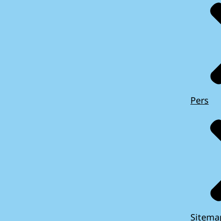
Pers
Sitema