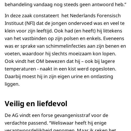
behandeling vandaag nog steeds geen antwoord heb.”
In deze zaak constateert het Nederlands Forensisch
Instituut (NFI) dat de jongen ondervoed was en veel te
klein voor zijn leeftijd. Ook had (en heeft) hij littekens
van het vastbinden op zijn polsen en enkels. Eveneens
was er sprake van schimmelinfecties aan zijn benen en
voeten, waardoor hij slechts moeizaam kon lopen.
Ook vindt het OM bewezen dat hij – ook bij lagere
temperaturen - naakt in een kist werd opgesloten.
Daarbij moest hij in zijn eigen urine en ontlasting
liggen.
Veilig en liefdevol
De AG vindt een forse gevangenisstraf voor de
verdachte passend. “Weliswaar heeft hij enige
verantwoordelijkheid genomen. Maar ik reken het