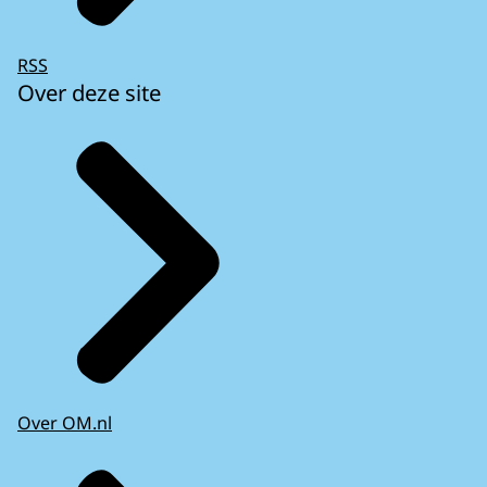
RSS
Over deze site
Over OM.nl