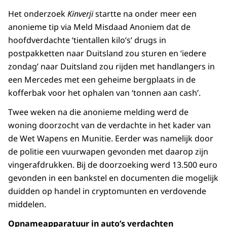
Het onderzoek
Kinverji
startte na onder meer een
anonieme tip via Meld Misdaad Anoniem dat de
hoofdverdachte ‘tientallen kilo’s’ drugs in
postpakketten naar Duitsland zou sturen en ‘iedere
zondag’ naar Duitsland zou rijden met handlangers in
een Mercedes met een geheime bergplaats in de
kofferbak voor het ophalen van ‘tonnen aan cash’.
Twee weken na die anonieme melding werd de
woning doorzocht van de verdachte in het kader van
de Wet Wapens en Munitie. Eerder was namelijk door
de politie een vuurwapen gevonden met daarop zijn
vingerafdrukken. Bij de doorzoeking werd 13.500 euro
gevonden in een bankstel en documenten die mogelijk
duidden op handel in cryptomunten en verdovende
middelen.
Opnameapparatuur in auto’s verdachten