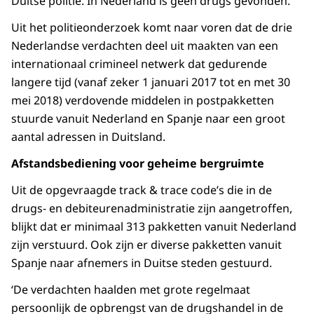
Duitse politie. In Nederland is geen drugs gevonden.
Uit het politieonderzoek komt naar voren dat de drie
Nederlandse verdachten deel uit maakten van een
internationaal crimineel netwerk dat gedurende
langere tijd (vanaf zeker 1 januari 2017 tot en met 30
mei 2018) verdovende middelen in postpakketten
stuurde vanuit Nederland en Spanje naar een groot
aantal adressen in Duitsland.
Afstandsbediening voor geheime bergruimte
Uit de opgevraagde track & trace code’s die in de
drugs- en debiteurenadministratie zijn aangetroffen,
blijkt dat er minimaal 313 pakketten vanuit Nederland
zijn verstuurd. Ook zijn er diverse pakketten vanuit
Spanje naar afnemers in Duitse steden gestuurd.
‘De verdachten haalden met grote regelmaat
persoonlijk de opbrengst van de drugshandel in de