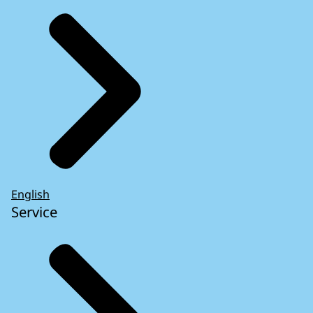
English
Service