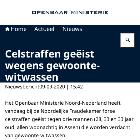
Naar de homepage van Openbaar Ministerie
Home
Actueel
Nieuws
Vu
Celstraffen geëist
wegens gewoonte-
witwassen
Nieuwsbericht
09-09-2020 | 15:42
Het Openbaar Ministerie Noord-Nederland heeft
vandaag bij de Noordelijke Fraudekamer forse
celstraffen geëist tegen drie mannen (28, 33 en 33 jaar
oud, allen woonachtig in Assen) die worden verdacht
van gewoonte-witwassen.