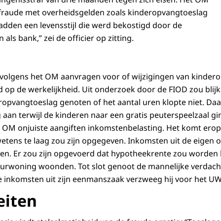
 fraude met overheidsgelden zoals kinderopvangtoeslag
hadden een levensstijl die werd bekostigd door de
als bank,” zei de officier op zitting.
volgens het OM aanvragen voor of wijzigingen van kindero
 op de werkelijkheid. Uit onderzoek door de FIOD zou blij
opvangtoeslag genoten of het aantal uren klopte niet. Da
aan terwijl de kinderen naar een gratis peuterspeelzaal g
 OM onjuiste aangiften inkomstenbelasting. Het komt erop
wetens te laag zou zijn opgegeven. Inkomsten uit de eige
en. Er zou zijn opgevoerd dat hypotheekrente zou worden b
urwoning woonden. Tot slot genoot de mannelijke verdacht
 inkomsten uit zijn eenmanszaak verzweeg hij voor het UW
eiten