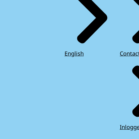
English
Contac
Inlogg