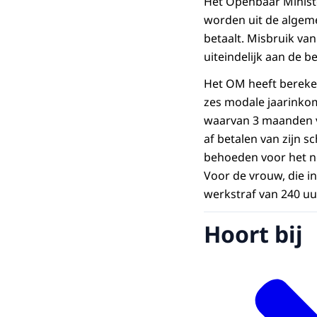
Het Openbaar Ministe
worden uit de algeme
betaalt. Misbruik va
uiteindelijk aan de be
Het OM heeft bereken
zes modale jaarinkome
waarvan 3 maanden v
af betalen van zijn s
behoeden voor het no
Voor de vrouw, die i
werkstraf van 240 uu
Hoort bij