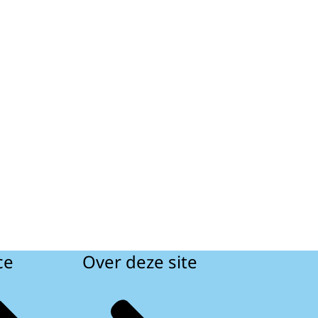
ce
Over deze site