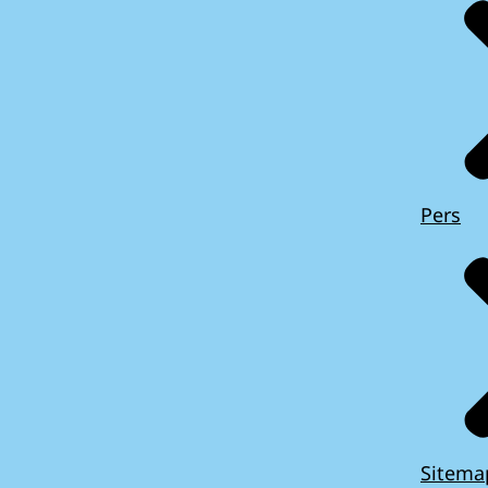
Pers
Sitema