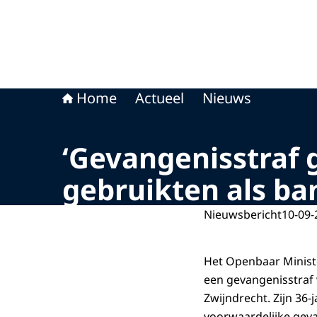
Home
Actueel
Nieuws
‘Gevangenisstraf 
gebruikten als ba
Nieuwsbericht
10-09-
Het Openbaar Minist
een gevangenisstraf 
Zwijndrecht. Zijn 36
voorwaardelijke geva