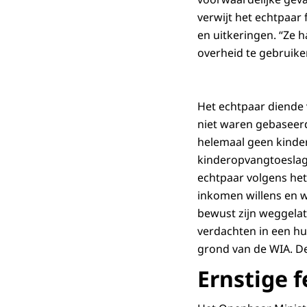
verwijt het echtpaar
en uitkeringen. “Ze 
overheid te gebruiken 
Het echtpaar diende 
niet waren gebaseerd
helemaal geen kinder
kinderopvangtoeslag 
echtpaar volgens het
inkomen willens en 
bewust zijn weggelat
verdachten in een hu
grond van de WIA. De
Ernstige f