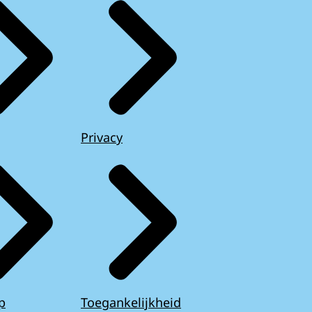
Privacy
p
Toegankelijkheid