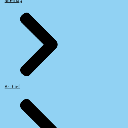
Sitemap
Archief