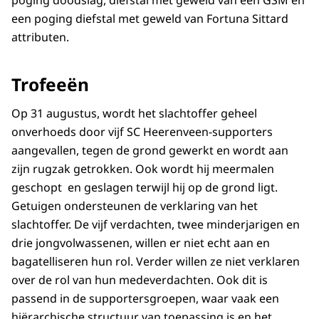
poging doodslag, diefstal met geweld van een GSM en
een poging diefstal met geweld van Fortuna Sittard
attributen.
Trofeeën
Op 31 augustus, wordt het slachtoffer geheel
onverhoeds door vijf SC Heerenveen-supporters
aangevallen, tegen de grond gewerkt en wordt aan
zijn rugzak getrokken. Ook wordt hij meermalen
geschopt en geslagen terwijl hij op de grond ligt.
Getuigen ondersteunen de verklaring van het
slachtoffer. De vijf verdachten, twee minderjarigen en
drie jongvolwassenen, willen er niet echt aan en
bagatelliseren hun rol. Verder willen ze niet verklaren
over de rol van hun medeverdachten. Ook dit is
passend in de supportersgroepen, waar vaak een
hiërarchische structuur van toepassing is en het