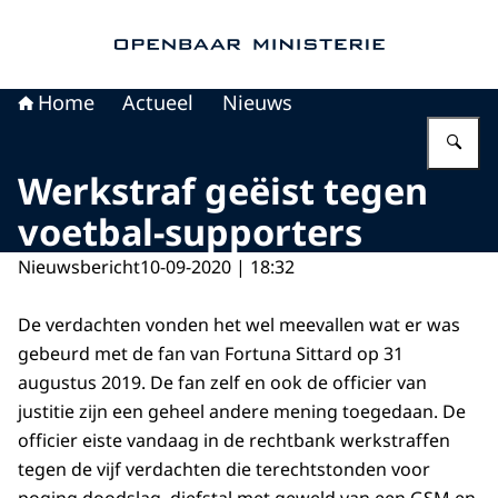
Naar de homepage van Openbaar Ministerie
Home
Actueel
Nieuws
Vu
Werkstraf geëist tegen
voetbal-supporters
Nieuwsbericht
10-09-2020 | 18:32
De verdachten vonden het wel meevallen wat er was
gebeurd met de fan van Fortuna Sittard op 31
augustus 2019.
De fan zelf en ook de officier van
justitie zijn een geheel andere mening toegedaan. De
officier eiste vandaag in de rechtbank werkstraffen
tegen de vijf verdachten die terechtstonden voor