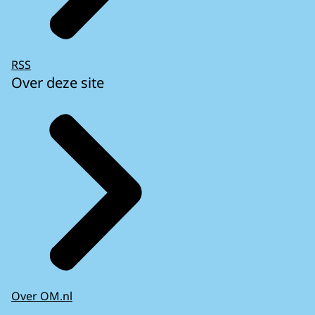
RSS
Over deze site
Over OM.nl