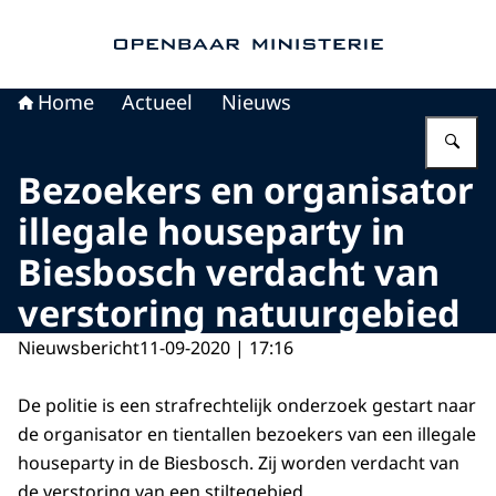
Naar de homepage van Openbaar Ministerie
Home
Actueel
Nieuws
Vu
Bezoekers en organisator
illegale houseparty in
Biesbosch verdacht van
verstoring natuurgebied
Nieuwsbericht
11-09-2020 | 17:16
De politie is een strafrechtelijk onderzoek gestart naar
de organisator en tientallen bezoekers van een illegale
houseparty in de Biesbosch. Zij worden verdacht van
de verstoring van een stiltegebied.