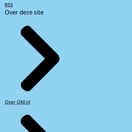
RSS
Over deze site
Over OM.nl