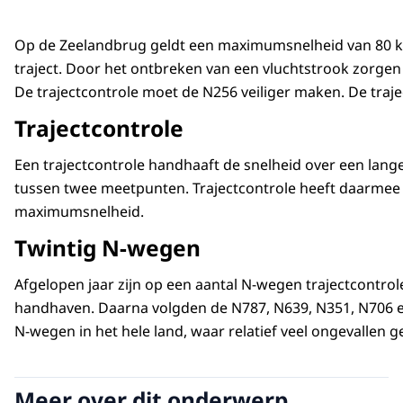
Op de Zeelandbrug geldt een maximumsnelheid van 80 km/
traject. Door het ontbreken van een vluchtstrook zorgen
De trajectcontrole moet de N256 veiliger maken. De trajec
Trajectcontrole
Een trajectcontrole handhaaft de snelheid over een lang
tussen twee meetpunten. Trajectcontrole heeft daarmee 
maximumsnelheid.
Twintig N-wegen
Afgelopen jaar zijn op een aantal N-wegen trajectcontro
handhaven. Daarna volgden de N787, N639, N351, N706 en
N-wegen in het hele land, waar relatief veel ongevallen 
Meer over dit onderwerp