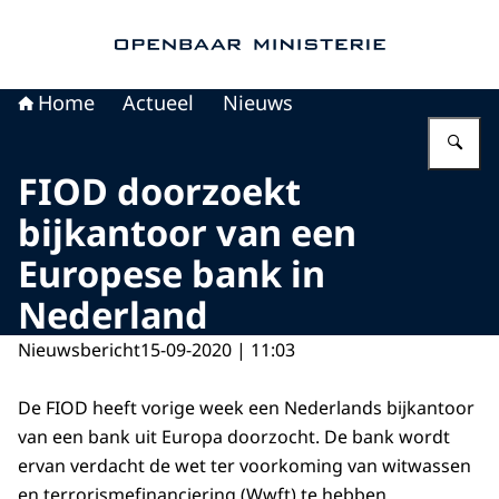
Naar de homepage van Openbaar Ministerie
Home
Actueel
Nieuws
Vu
FIOD doorzoekt
bijkantoor van een
Europese bank in
Nederland
Nieuwsbericht
15-09-2020 | 11:03
De FIOD heeft vorige week een Nederlands bijkantoor
van een bank uit Europa doorzocht. De bank wordt
ervan verdacht de wet ter voorkoming van witwassen
en terrorismefinanciering (Wwft) te hebben