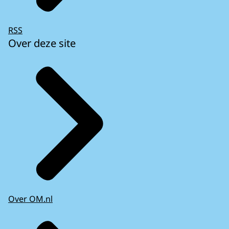
RSS
Over deze site
Over OM.nl