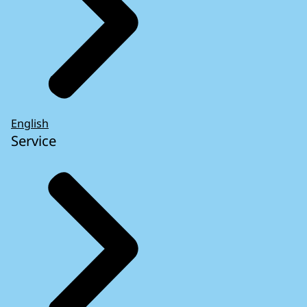
English
Service