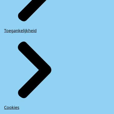
Toegankelijkheid
Cookies