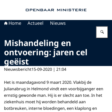
Naar de homepage van Openbaar Ministerie
Home
Actueel
Nieuws
Vu
Mishandeling en
ontvoering: jaren cel
geëist
Nieuwsbericht
15-09-2020 | 21:04
Het is maandagavond 9 maart 2020. Vlakbij de
Julianabrug in Helmond vindt een voorbijganger een
ernstig gewonde man. Hij is er slecht aan toe. In het
ziekenhuis moet hij worden behandeld aan
botbreuken, interne bloedingen, een klaplong en