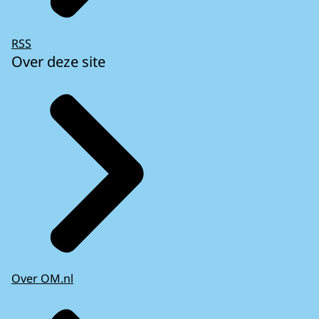
RSS
Over deze site
Over OM.nl