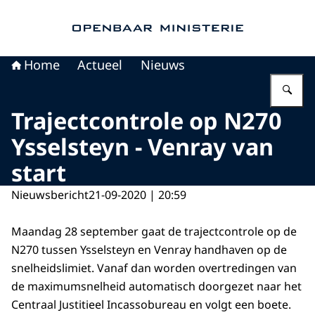
Naar de homepage van Openbaar Ministerie
Home
Actueel
Nieuws
Vu
Trajectcontrole op N270
Ysselsteyn - Venray van
start
Nieuwsbericht
21-09-2020 | 20:59
Maandag 28 september gaat de trajectcontrole op de
N270 tussen Ysselsteyn en Venray handhaven op de
snelheidslimiet. Vanaf dan worden overtredingen van
de maximumsnelheid automatisch doorgezet naar het
Centraal Justitieel Incassobureau en volgt een boete.