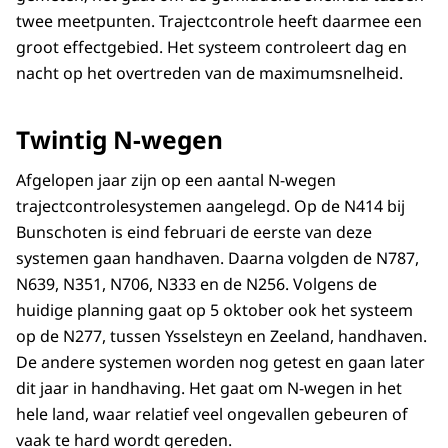
twee meetpunten. Trajectcontrole heeft daarmee een
groot effectgebied. Het systeem controleert dag en
nacht op het overtreden van de maximumsnelheid.
Twintig N-wegen
Afgelopen jaar zijn op een aantal N-wegen
trajectcontrolesystemen aangelegd. Op de N414 bij
Bunschoten is eind februari de eerste van deze
systemen gaan handhaven. Daarna volgden de N787,
N639, N351, N706, N333 en de N256. Volgens de
huidige planning gaat op 5 oktober ook het systeem
op de N277, tussen Ysselsteyn en Zeeland, handhaven.
De andere systemen worden nog getest en gaan later
dit jaar in handhaving. Het gaat om N-wegen in het
hele land, waar relatief veel ongevallen gebeuren of
vaak te hard wordt gereden.