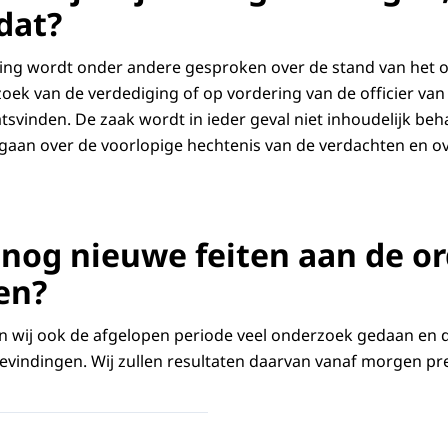
dat?
tting wordt onder andere gesproken over de stand van het
oek van de verdediging of op vordering van de officier van 
svinden. De zaak wordt in ieder geval niet inhoudelijk beh
k gaan over de voorlopige hechtenis van de verdachten en o
nog nieuwe feiten aan de or
en?
 wij ook de afgelopen periode veel onderzoek gedaan en da
vindingen. Wij zullen resultaten daarvan vanaf morgen pr