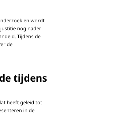
 onderzoek en wordt
justitie nog nader
andeld. Tijdens de
ver de
de tijdens
t heeft geleid tot
esenteren in de