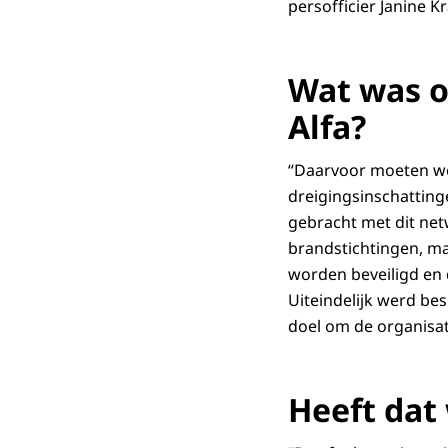
persofficier Janine K
Wat was o
Alfa?
“Daarvoor moeten we 
dreigingsinschatting
gebracht met dit net
brandstichtingen, m
worden beveiligd en d
Uiteindelijk werd bes
doel om de organisat
Heeft dat