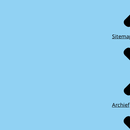
Sitema
Archief