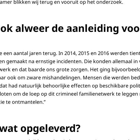
ramer blikken wij terug en vooruit op het onderzoek.
ok alweer de aanleiding voo
een aantal jaren terug. In 2014, 2015 en 2016 werden tien
en gemaakt na ernstige incidenten. Die konden allemaal i
werk en dat baarde ons grote zorgen. Het ging bijvoorbee
aar ook om zware mishandelingen. Mensen die werden bed
at had natuurlijk behoorlijke effecten op beschikbare polit
loten om de loep op dit crimineel familienetwerk te leggen m
ie te ontmantelen.”
 wat opgeleverd?