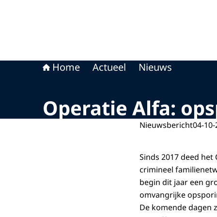
Home
Actueel
Nieuws
Operatie Alfa: op
Nieuwsbericht
04-10-
Sinds 2017 deed het
crimineel familienetw
begin dit jaar een g
omvangrijke opspori
De komende dagen zi