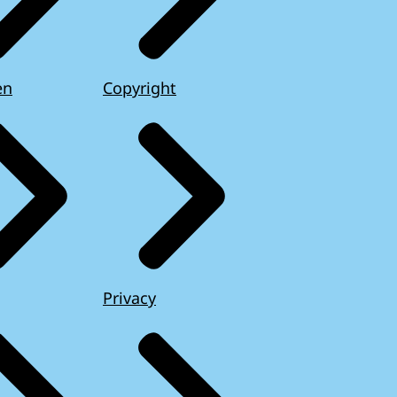
en
Copyright
Privacy