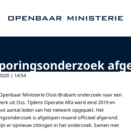
Naar de homepage van Openbaar Ministerie
sporingsonderzoek afg
2020 | 14:54
 Openbaar Ministerie Oost-Brabant onderzoek naar een
erk uit Oss. Tijdens Operatie Alfa werd eind 2019 en
root aantal leden van het netwerk opgepakt. Het
ngsonderzoek is afgelopen maand officieel afgerond.
jn er opnieuw zittingen in het onderzoek. Samen met