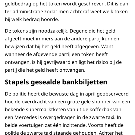
geldbedrag op het token wordt geschreven. Dit is dan
ter administratie zodat men achteraf weet welk token
bij welk bedrag hoorde.
De tokens zijn noodzakelijk. Degene die het geld
afgeeft moet immers aan de andere partij kunnen
bewijzen dat hij het geld heeft afgegeven. Want
wanneer de afgevende partij een token heeft
ontvangen, is hij gevrijwaard en ligt het risico bij de
partij die het geld heeft ontvangen.
Stapels gesealde bankbiljetten
De politie heeft die bewuste dag in april geobserveerd
hoe de overdracht van een grote gele shopper van een
bekende supermarktketen vanuit de kofferbak van
een Mercedes is overgedragen in de zwarte taxi. In
beide voertuigen zat één inzittende. Voorts heeft de
politie de zwarte taxi staande gehouden. Achter het