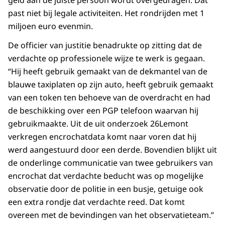
geld aan de juiste persoon wordt overgedragen. Dat
past niet bij legale activiteiten. Het rondrijden met 1
miljoen euro evenmin.
De officier van justitie benadrukte op zitting dat de
verdachte op professionele wijze te werk is gegaan.
“Hij heeft gebruik gemaakt van de dekmantel van de
blauwe taxiplaten op zijn auto, heeft gebruik gemaakt
van een token ten behoeve van de overdracht en had
de beschikking over een PGP telefoon waarvan hij
gebruikmaakte. Uit de uit onderzoek 26Lemont
verkregen encrochatdata komt naar voren dat hij
werd aangestuurd door een derde. Bovendien blijkt uit
de onderlinge communicatie van twee gebruikers van
encrochat dat verdachte beducht was op mogelijke
observatie door de politie in een busje, getuige ook
een extra rondje dat verdachte reed. Dat komt
overeen met de bevindingen van het observatieteam.”