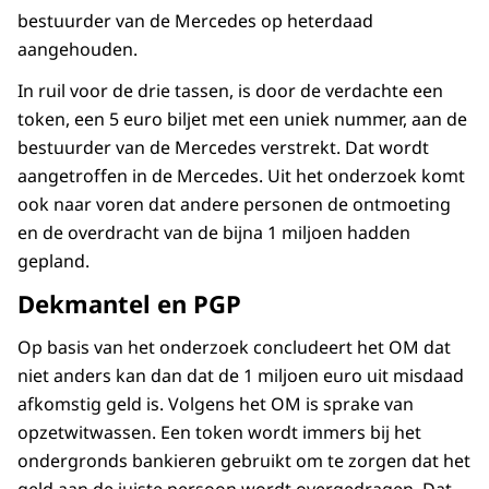
bestuurder van de Mercedes op heterdaad
aangehouden.
In ruil voor de drie tassen, is door de verdachte een
token, een 5 euro biljet met een uniek nummer, aan de
bestuurder van de Mercedes verstrekt. Dat wordt
aangetroffen in de Mercedes. Uit het onderzoek komt
ook naar voren dat andere personen de ontmoeting
en de overdracht van de bijna 1 miljoen hadden
gepland.
Dekmantel en PGP
Op basis van het onderzoek concludeert het OM dat
niet anders kan dan dat de 1 miljoen euro uit misdaad
afkomstig geld is. Volgens het OM is sprake van
opzetwitwassen. Een token wordt immers bij het
ondergronds bankieren gebruikt om te zorgen dat het