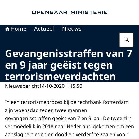
Naar de homepage van Openbaar Ministerie
Home
Actueel
Nieuws
Vu
Gevangenisstraffen van 7
en 9 jaar geëist tegen
terrorismeverdachten
Nieuwsbericht
14-10-2020 | 15:50
In een terrorismeproces bij de rechtbank Rotterdam
zijn woensdag tegen twee mannen
gevangenisstraffen geëist van 7 en 9 jaar. De twee zijn
vermoedelijk in 2018 naar Nederland gekomen om een
aanslag te plegen en dood en verderf te zaaien voor