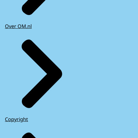
Over OM.nl
Copyright