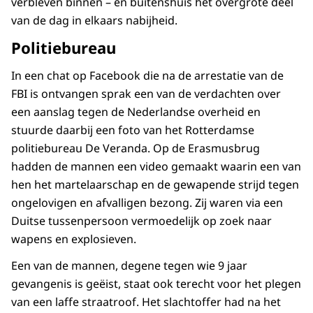
verbleven binnen – en buitenshuis het overgrote deel
van de dag in elkaars nabijheid.
Politiebureau
In een chat op Facebook die na de arrestatie van de
FBI is ontvangen sprak een van de verdachten over
een aanslag tegen de Nederlandse overheid en
stuurde daarbij een foto van het Rotterdamse
politiebureau De Veranda. Op de Erasmusbrug
hadden de mannen een video gemaakt waarin een van
hen het martelaarschap en de gewapende strijd tegen
ongelovigen en afvalligen bezong. Zij waren via een
Duitse tussenpersoon vermoedelijk op zoek naar
wapens en explosieven.
Een van de mannen, degene tegen wie 9 jaar
gevangenis is geëist, staat ook terecht voor het plegen
van een laffe straatroof. Het slachtoffer had na het