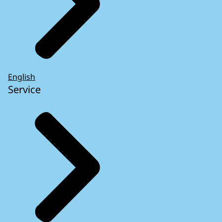
English
Service