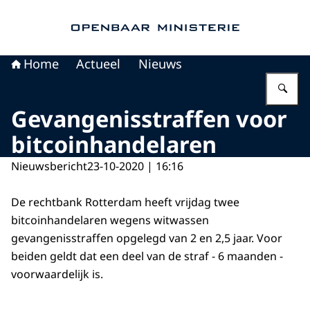
Naar de homepage van Openbaar Ministerie
Home
Actueel
Nieuws
Vu
Gevangenisstraffen voor
bitcoinhandelaren
Nieuwsbericht
23-10-2020 | 16:16
De rechtbank Rotterdam heeft vrijdag twee
bitcoinhandelaren wegens witwassen
gevangenisstraffen opgelegd van 2 en 2,5 jaar. Voor
beiden geldt dat een deel van de straf - 6 maanden -
voorwaardelijk is.