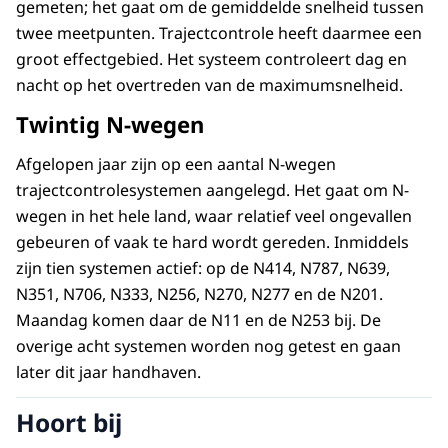
gemeten; het gaat om de gemiddelde snelheid tussen
twee meetpunten. Trajectcontrole heeft daarmee een
groot effectgebied. Het systeem controleert dag en
nacht op het overtreden van de maximumsnelheid.
Twintig N-wegen
Afgelopen jaar zijn op een aantal N-wegen
trajectcontrolesystemen aangelegd. Het gaat om N-
wegen in het hele land, waar relatief veel ongevallen
gebeuren of vaak te hard wordt gereden. Inmiddels
zijn tien systemen actief: op de N414, N787, N639,
N351, N706, N333, N256, N270, N277 en de N201.
Maandag komen daar de N11 en de N253 bij. De
overige acht systemen worden nog getest en gaan
later dit jaar handhaven.
Hoort bij