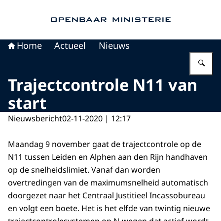
Naar de homepage van Openbaar Ministerie
Home
Actueel
Nieuws
Vu
Trajectcontrole N11 van
start
Nieuwsbericht
02-11-2020 | 12:17
Maandag 9 november gaat de trajectcontrole op de
N11 tussen Leiden en Alphen aan den Rijn handhaven
op de snelheidslimiet. Vanaf dan worden
overtredingen van de maximumsnelheid automatisch
doorgezet naar het Centraal Justitieel Incassobureau
en volgt een boete. Het is het elfde van twintig nieuwe