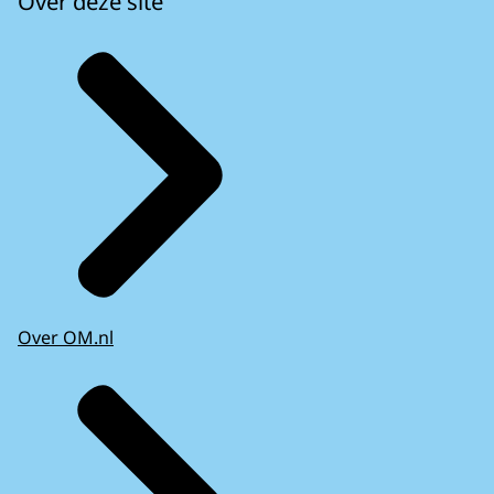
Over deze site
Over OM.nl