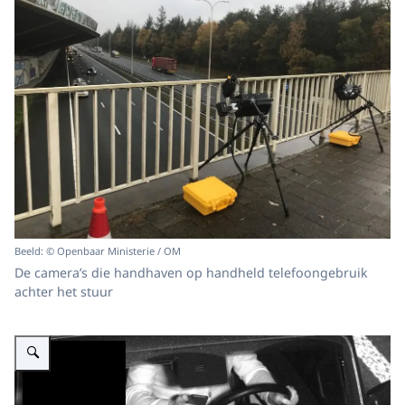
Beeld: © Openbaar Ministerie / OM
De camera’s die handhaven op handheld telefoongebruik
achter het stuur
Vergroot afbeelding Telefoon vasthouden achter het stuur