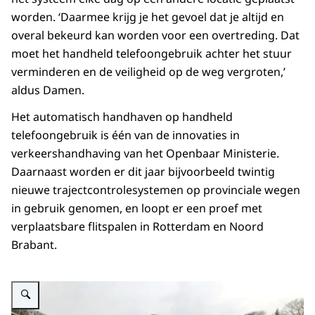
worden. ‘Daarmee krijg je het gevoel dat je altijd en
overal bekeurd kan worden voor een overtreding. Dat
moet het handheld telefoongebruik achter het stuur
verminderen en de veiligheid op de weg vergroten,’
aldus Damen.
Het automatisch handhaven op handheld
telefoongebruik is één van de innovaties in
verkeershandhaving van het Openbaar Ministerie.
Daarnaast worden er dit jaar bijvoorbeeld twintig
nieuwe trajectcontrolesystemen op provinciale wegen
in gebruik genomen, en loopt er een proef met
verplaatsbare flitspalen in Rotterdam en Noord
Brabant.
Vergroot afbeelding Camera handhaving handheld telefoongebruik achter he