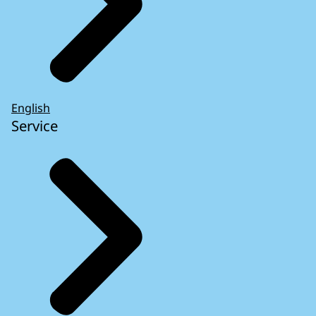
English
Service