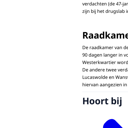
verdachten (de 47-ja
zijn bij het drugslab
Raadkam
De raadkamer van de 
90 dagen langer in v
Westerkwartier word
De andere twee verd
Lucaswolde en Wansw
hiervan aangezien in
Hoort bij