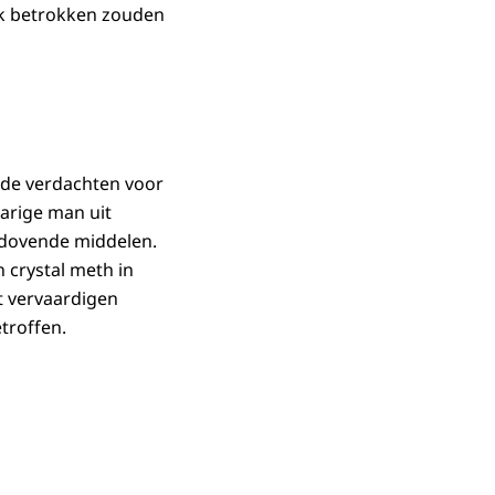
ok betrokken zouden
 de verdachten voor
arige man uit
rdovende middelen.
crystal meth in
t vervaardigen
troffen.