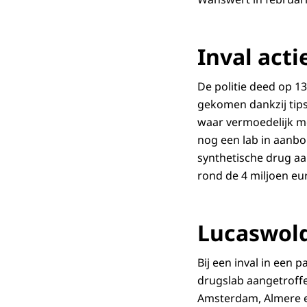
Inval acti
De politie deed op 13
gekomen dankzij tips
waar vermoedelijk m
nog een lab in aanb
synthetische drug aa
rond de 4 miljoen eu
Lucaswol
Bij een inval in een
drugslab aangetroffe
Amsterdam, Almere e