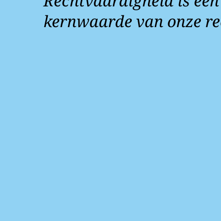
Rechtvaardigheid is een
kernwaarde van onze re