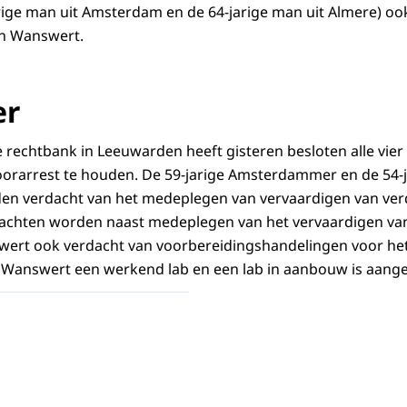
rige man uit Amsterdam en de 64-jarige man uit Almere) o
 in Wanswert.
er
rechtbank in Leeuwarden heeft gisteren besloten alle vier
oorarrest te houden. De 59-jarige Amsterdammer en de 54-j
en verdacht van het medeplegen van vervaardigen van ve
achten worden naast medeplegen van het vervaardigen van 
ert ook verdacht van voorbereidingshandelingen voor he
 Wanswert een werkend lab en een lab in aanbouw is aange