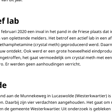
ef lab
 februari 2020 een inval in het pand in de Friese plaats dat 
 van oplettende melders. Het betrof een actief lab in een a
ethamphetamine (crystal meth) geproduceerd werd. Daarn
ouw ontdekt. Ook werd er een grote hoeveelheid eindprodu
ngetroffen, het gaat vermoedelijk om crystal meth met ee
ro. Er werden geen aanhoudingen verricht.
de
 pand aan de Munnekeweg in Lucaswolde (Westerkwartier) is
n. Daarbij zijn vier verdachten aangehouden. Het gaat om
n de gemeente Westerkwartier. Uit onderzoek is gebleken 