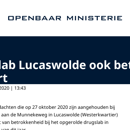
Naar de homepage van Openbaar Ministerie
lab Lucaswolde ook bet
rt
2020 | 13:43
dachten die op 27 oktober 2020 zijn aangehouden bij
nd aan de Munnekeweg in Lucaswolde (Westerkwartier)
van betrokkenheid bij het opgerolde drugslab in
van dit jaar.