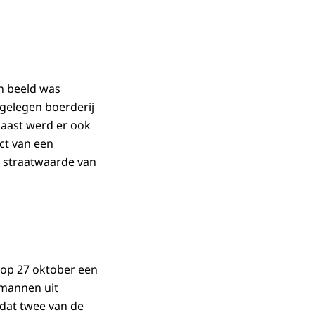
in beeld was
fgelegen boerderij
aast werd er ook
ct van een
n straatwaarde van
 op 27 oktober een
 mannen uit
dat twee van de