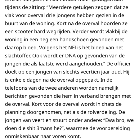
tijdens de zitting: “Meerdere getuigen zeggen dat ze
vlak voor overval drie jongens hebben gezien in de
buurt van de woning. Kort na de overval hoorden ze
een scooter hard wegrijden. Verder wordt vlakbij de
woning in een heg een handschoen gevonden met
daarop bloed. Volgens het NFI is het bloed van het
slachtoffer. Ook wordt er DNA op gevonden van de
jongen die als laatste werd aangehouden.” De officier
doelt op een jongen van slechts veertien jaar oud. Hij
is enkele dagen na de overval opgepakt. In de
telefoons van de twee anderen worden namelijk
berichten gevonden die hem in verband brengen met
de overval. Kort voor de overval wordt in chats de
planning doorgenomen, net als de rolverdeling. De
jongen van veertien stuurt onder andere: “Ewa bro, we
doen die shit 3mans he?”, waarmee de voorbereiding
onmiskenbaar naar voren komt.