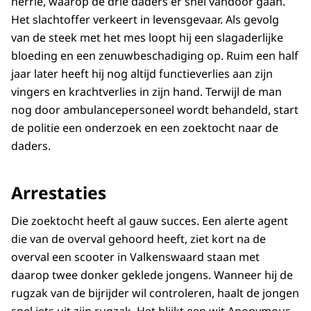
herrie, waarop de drie daders er snel vandoor gaan.
Het slachtoffer verkeert in levensgevaar. Als gevolg
van de steek met het mes loopt hij een slagaderlijke
bloeding en een zenuwbeschadiging op. Ruim een half
jaar later heeft hij nog altijd functieverlies aan zijn
vingers en krachtverlies in zijn hand. Terwijl de man
nog door ambulancepersoneel wordt behandeld, start
de politie een onderzoek en een zoektocht naar de
daders.
Arrestaties
Die zoektocht heeft al gauw succes. Een alerte agent
die van de overval gehoord heeft, ziet kort na de
overval een scooter in Valkenswaard staan met
daarop twee donker geklede jongens. Wanneer hij de
rugzak van de bijrijder wil controleren, haalt de jongen
snel iets uit zijn rugzak. Het blijkt een wit Anonymous-