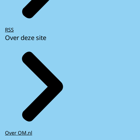
RSS
Over deze site
Over OM.nl