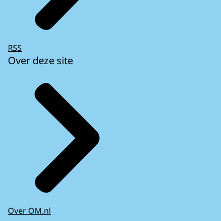
RSS
Over deze site
Over OM.nl