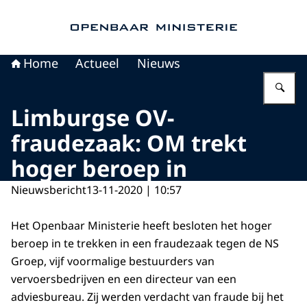
Naar de homepage van Openbaar Ministerie
Home
Actueel
Nieuws
Vu
Limburgse OV-
fraudezaak: OM trekt
hoger beroep in
Nieuwsbericht
13-11-2020 | 10:57
Het Openbaar Ministerie heeft besloten het hoger
beroep in te trekken in een fraudezaak tegen de NS
Groep, vijf voormalige bestuurders van
vervoersbedrijven en een directeur van een
adviesbureau. Zij werden verdacht van fraude bij het