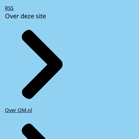
RSS
Over deze site
Over OM.nl