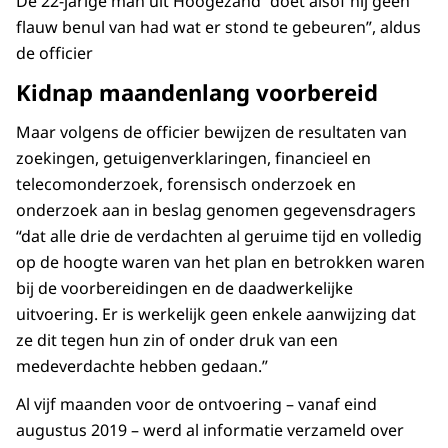
De 22-jarige man uit Hoogezand “doet alsof hij geen
flauw benul van had wat er stond te gebeuren”, aldus
de officier
Kidnap maandenlang voorbereid
Maar volgens de officier bewijzen de resultaten van
zoekingen, getuigenverklaringen, financieel en
telecomonderzoek, forensisch onderzoek en
onderzoek aan in beslag genomen gegevensdragers
“dat alle drie de verdachten al geruime tijd en volledig
op de hoogte waren van het plan en betrokken waren
bij de voorbereidingen en de daadwerkelijke
uitvoering. Er is werkelijk geen enkele aanwijzing dat
ze dit tegen hun zin of onder druk van een
medeverdachte hebben gedaan.”
Al vijf maanden voor de ontvoering – vanaf eind
augustus 2019 – werd al informatie verzameld over