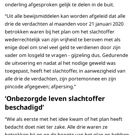
onderling afgesproken gelijk te delen in de buit.
“Uit alle bewijsmiddelen kan worden afgeleid dat alle
drie de verdachten al maanden voor 21 januari 2020
betrokken waren bij het plan om het slachtoffer
wederrechtelijk van zijn vrijheid te beroven met als
enige doel om snel veel geld te verdienen door zijn
vader om losgeld te vragen - gijzeling dus. Gedurende
de uitvoering en nadat al het nodige geweld was
toegepast, heeft het slachtoffer, in aanwezigheid van
alle drie de verdachten, zijn portemonnee en zijn
pincode afgegeven; afpersing.”
‘Onbezorgde leven slachtoffer
beschadigd’
“Wie als eerste met het idee kwam of het plan heeft
bedacht doet niet ter zake. Alle drie waren ze
betrokken bij en op de hoogte van het plan en hebben