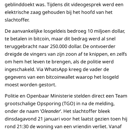
geblinddoekt was. Tijdens dit videogesprek werd een
elektrische zaag gehouden bij het hoofd van het
slachtoffer.
De aanvankelijke losgeldeis bedroeg 10 miljoen dollar,
te betalen in bitcoin, maar dit bedrag werd al snel
teruggebracht naar 250.000 dollar. De ontvoerder
dreigde de vingers van zijn zoon af te knippen, en zelfs
om hem het leven te brengen, als de politie werd
ingeschakeld. Via WhatsApp kreeg de vader de
gegevens van een bitcoinwallet waarop het losgeld
moest worden gestort.
Politie en Openbaar Ministerie stelden direct een Team
grootschalige Opsporing (TGO) in na de melding,
onder de naam ‘
Oleander
’. Het slachtoffer bleek
dinsdagavond 21 januari voor het laatst gezien toen hij
rond 21:30 de woning van een vriendin verliet. Vanaf