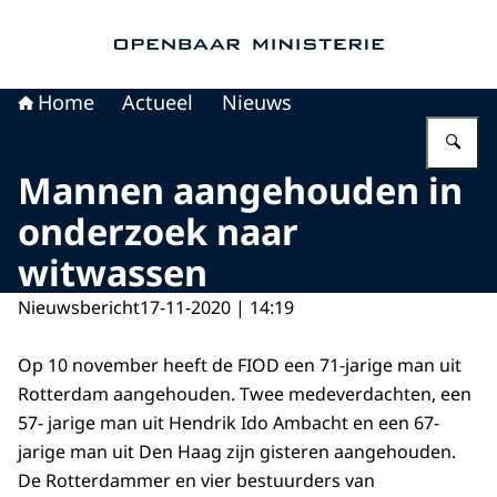
Naar de homepage van Openbaar Ministerie
Home
Actueel
Nieuws
Vu
Mannen aangehouden in
onderzoek naar
witwassen
Nieuwsbericht
17-11-2020 | 14:19
Op 10 november heeft de FIOD een 71-jarige man uit
Rotterdam aangehouden. Twee medeverdachten, een
57- jarige man uit Hendrik Ido Ambacht en een 67-
jarige man uit Den Haag zijn gisteren aangehouden.
De Rotterdammer en vier bestuurders van