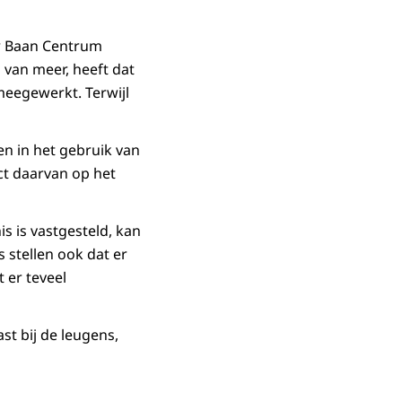
er Baan Centrum
 van meer, heeft dat
meegewerkt. Terwijl
n in het gebruik van
ct daarvan op het
s is vastgesteld, kan
stellen ook dat er
 er teveel
st bij de leugens,