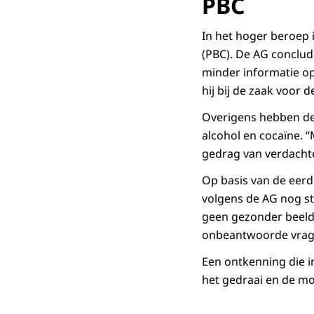
PBC
In het hoger beroep
(PBC). De AG conclude
minder informatie op
hij bij de zaak voor
Overigens hebben de 
alcohol en cocaïne. 
gedrag van verdacht
Op basis van de eerd
volgens de AG nog s
geen gezonder beeld 
onbeantwoorde vrage
Een ontkenning die in
het gedraai en de mo