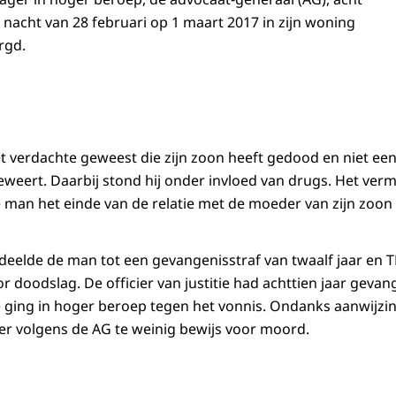
 nacht van 28 februari op 1 maart 2017 in zijn woning
rgd.
t verdachte geweest die zijn zoon heeft gedood en niet e
eweert. Daarbij stond hij onder invloed van drugs. Het ver
man het einde van de relatie met de moeder van zijn zoon
eelde de man tot een gevangenisstraf van twaalf jaar en 
doodslag. De officier van justitie had achttien jaar gevan
 ging in hoger beroep tegen het vonnis. Ondanks aanwijzi
 er volgens de AG te weinig bewijs voor moord.