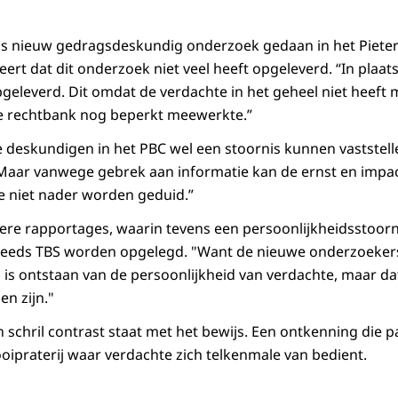
 is nieuw gedragsdeskundig onderzoek gedaan in het Piet
ert dat dit onderzoek niet veel heeft opgeleverd. “In plaats
geleverd. Dit omdat de verdachte in het geheel niet heeft 
 de rechtbank nog beperkt meewerkte.”
deskundigen in het PBC wel een stoornis kunnen vaststelle
“Maar vanwege gebrek aan informatie kan de ernst en impa
e niet nader worden geduid.”
ere rapportages, waarin tevens een persoonlijkheidsstoorni
teeds TBS worden opgelegd. "Want de nieuwe onderzoekers 
is ontstaan van de persoonlijkheid van verdachte, maar dat
n zijn."
 schril contrast staat met het bewijs. Een ontkenning die pa
oipraterij waar verdachte zich telkenmale van bedient.