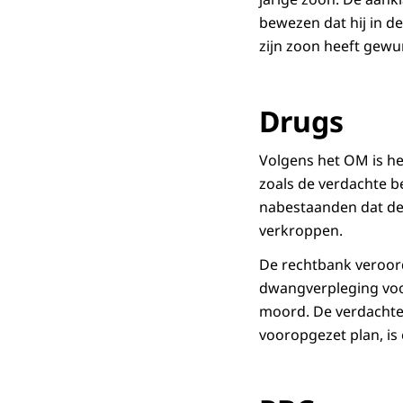
bewezen dat hij in de
zijn zoon heeft gewu
Drugs
Volgens het OM is he
zoals de verdachte b
nabestaanden dat de 
verkroppen.
De rechtbank veroord
dwangverpleging voor 
moord. De verdachte
vooropgezet plan, is