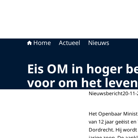
Home
Actueel
Nieuws
Eis OM in hoger b
voor om het leven
Nieuwsbericht
20-11-
Het Openbaar Ministe
van 12 jaar geëist e
Dordrecht. Hij wordt
jarige zoon. De aank