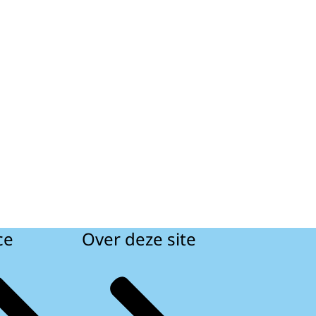
ce
Over deze site