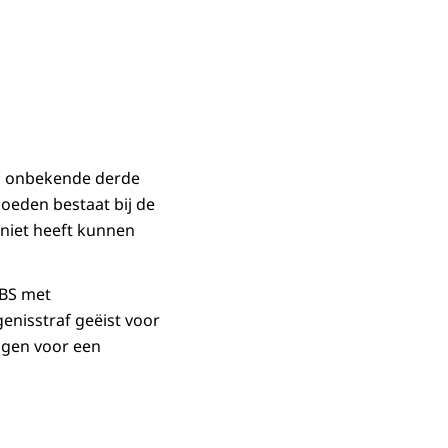
en onbekende derde
moeden bestaat bij de
 niet heeft kunnen
TBS met
genisstraf geëist voor
ngen voor een