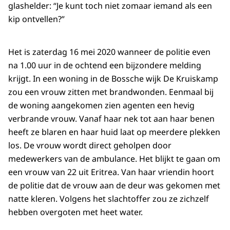
glashelder: “Je kunt toch niet zomaar iemand als een
kip ontvellen?”
Het is zaterdag 16 mei 2020 wanneer de politie even
na 1.00 uur in de ochtend een bijzondere melding
krijgt. In een woning in de Bossche wijk De Kruiskamp
zou een vrouw zitten met brandwonden. Eenmaal bij
de woning aangekomen zien agenten een hevig
verbrande vrouw. Vanaf haar nek tot aan haar benen
heeft ze blaren en haar huid laat op meerdere plekken
los. De vrouw wordt direct geholpen door
medewerkers van de ambulance. Het blijkt te gaan om
een vrouw van 22 uit Eritrea. Van haar vriendin hoort
de politie dat de vrouw aan de deur was gekomen met
natte kleren. Volgens het slachtoffer zou ze zichzelf
hebben overgoten met heet water.