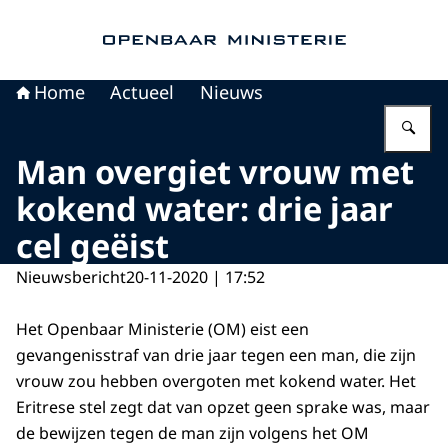
Naar de homepage van Openbaar Ministerie
Home
Actueel
Nieuws
Vu
Man overgiet vrouw met
kokend water: drie jaar
cel geëist
Nieuwsbericht
20-11-2020 | 17:52
Het Openbaar Ministerie (OM) eist een
gevangenisstraf van drie jaar tegen een man, die zijn
vrouw zou hebben overgoten met kokend water. Het
Eritrese stel zegt dat van opzet geen sprake was, maar
de bewijzen tegen de man zijn volgens het OM