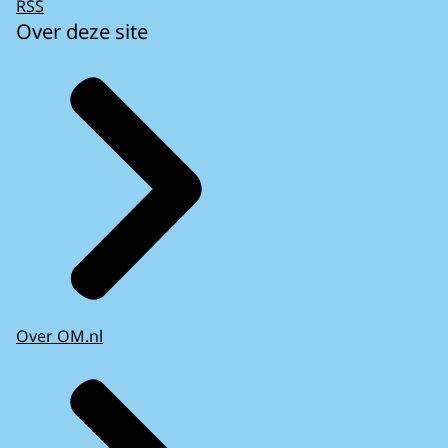
RSS
Over deze site
Over OM.nl