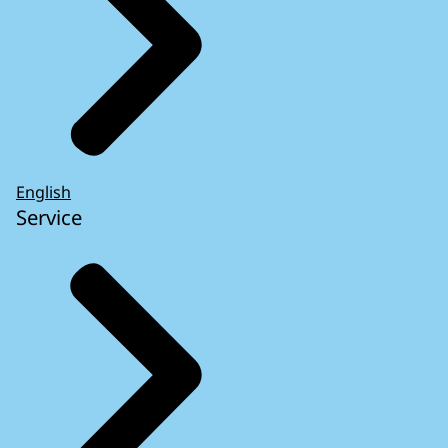
English
Service