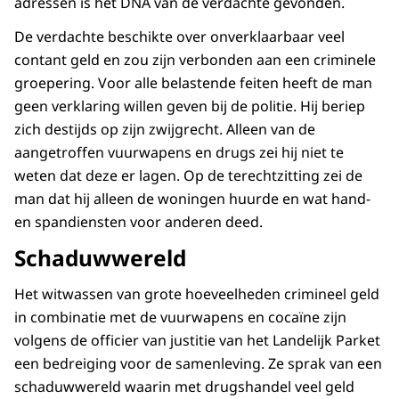
adressen is het DNA van de verdachte gevonden.
De verdachte beschikte over onverklaarbaar veel
contant geld en zou zijn verbonden aan een criminele
groepering. Voor alle belastende feiten heeft de man
geen verklaring willen geven bij de politie. Hij beriep
zich destijds op zijn zwijgrecht. Alleen van de
aangetroffen vuurwapens en drugs zei hij niet te
weten dat deze er lagen. Op de terechtzitting zei de
man dat hij alleen de woningen huurde en wat hand-
en spandiensten voor anderen deed.
Schaduwwereld
Het witwassen van grote hoeveelheden crimineel geld
in combinatie met de vuurwapens en cocaïne zijn
volgens de officier van justitie van het Landelijk Parket
een bedreiging voor de samenleving. Ze sprak van een
schaduwwereld waarin met drugshandel veel geld