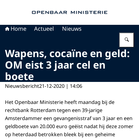
Naar de homepage van Openbaar Ministerie
Home
Actueel
Nieuws
Vu
Wapens, cocaïne en geld:
OM eist 3 jaar cel en
boete
Nieuwsbericht
21-12-2020 | 14:06
Het Openbaar Ministerie heeft maandag bij de
rechtbank Rotterdam tegen een 39-jarige
Amsterdammer een gevangenisstraf van 3 jaar en een
geldboete van 20.000 euro geëist nadat hij deze zomer
op heterdaad betrokken bleek bij een geheime