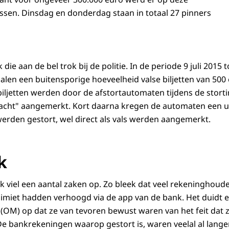
sen. Dinsdag en donderdag staan in totaal 27 pinners
ie aan de bel trok bij de politie. In de periode 9 juli 2015 t
lialen een buitensporige hoeveelheid valse biljetten van 500
iljetten werden door de afstortautomaten tijdens de storti
rdacht" aangemerkt. Kort daarna kregen de automaten een 
 werden gestort, wel direct als vals werden aangemerkt.
k
k viel een aantal zaken op. Zo bleek dat veel rekeninghoud
imiet hadden verhoogd via de app van de bank. Het duidt e
(OM) op dat ze van tevoren bewust waren van het feit dat z
e bankrekeningen waarop gestort is, waren veelal al lange