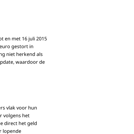
ot en met 16 juli 2015
 euro gestort in
ng niet herkend als
update, waardoor de
ers vlak voor hun
r volgens het
e direct het geld
r lopende