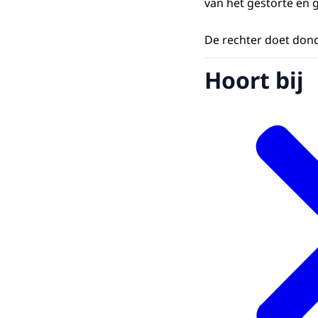
van het gestorte en 
De rechter doet dond
Hoort bij