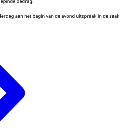
gepinde bedrag.
erdag aan het begin van de avond uitspraak in de zaak.