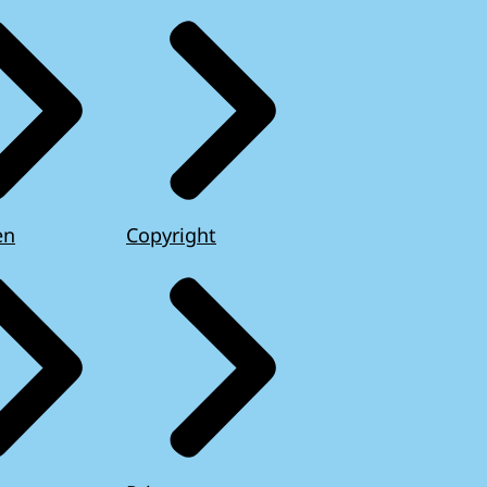
en
Copyright