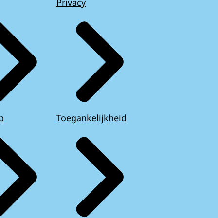
Privacy
p
Toegankelijkheid