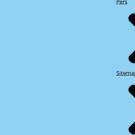
Pers
Sitema