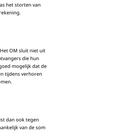
as het storten van
rekening.
et OM sluit niet uit
katvangers die hun
 goed mogelijk dat de
n tijdens verhoren
omen.
ist dan ook tegen
hankelijk van de som