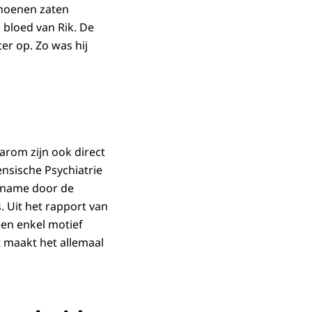
choenen zaten
 bloed van Rik. De
r op. Zo was hij
arom zijn ook direct
nsische Psychiatrie
t name door de
. Uit het rapport van
een enkel motief
t maakt het allemaal