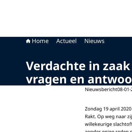
Home
Actueel
Nieuws
Verdachte in zaak 
vragen en antwo
Nieuwsbericht
08-01-
Zondag 19 april 2020
Rakt. Op weg naar zi
willekeurige slachtof
zonder enige reden 