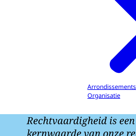
Arrondissements
Organisatie
Rechtvaardigheid is een
kernwaarde van onze re