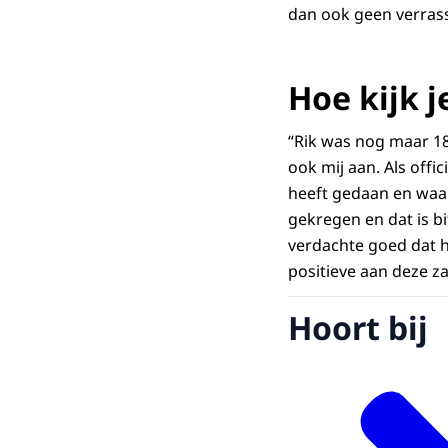
dan ook geen verrass
Hoe kijk j
“Rik was nog maar 18 
ook mij aan. Als offic
heeft gedaan en waar
gekregen en dat is bi
verdachte goed dat hi
positieve aan deze za
Hoort bij