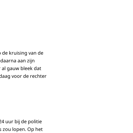
 de kruising van de
 daarna aan zijn
 al gauw bleek dat
daag voor de rechter
 uur bij de politie
s zou lopen. Op het