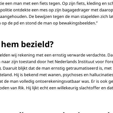
ie een man met een fiets tegen. Op zijn fiets, kleding en s
politie ontdekte een mes op zijn bagagedrager met daarop
aangehouden. De bewijzen tegen de man stapelden zich late
n op de pd en stond de man op bewakingsbeelden.”
 hem bezield?
hielden wij rekening met een ernstig verwarde verdachte. Da
aar zijn toestand door het Nederlands Instituut voor Fore
). Daaruit blijkt dat de man ernstig getraumatiseerd is, me
teland. Hij is bekend met wanen, psychoses en hallucinaties
 dat de man volledig ontoerekeningsvatbaar was. Er is ook g
en van Rik. Hij lijkt echt een willekeurig slachtoffer en da