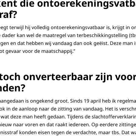
ent die ontoerekeningsvatb
raf?
gt terwijl hij volledig ontoerekeningsvatbaar is, krijgt in 
e dader kan wel de maatregel van terbeschikkingstelling (tb
gen en dat hebben wij vandaag dan ook geëist. Deze man i
t gevaar voor de maatschappij.”
toch onverteerbaar zijn voo
nden?
 aangedaan is ongekend groot. Sinds 19 april heb ik regelma
k in de aanloop naar de zitting van vandaag. Het is verschri
wat deze man heeft gedaan. Tijdens de slachtofferverklar
ieuw naar voren en dat raakt iedereen. Op eerdere zittinge
nisstraf konden eisen tegen de verdachte, maar tbs. Dat wa