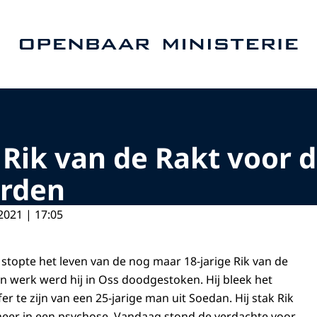
Naar de homepage van Openbaar Ministerie
Rik van de Rakt voor d
orden
2021 | 17:05
 stopte het leven van de nog maar 18-jarige Rik van de
jn werk werd hij in Oss doodgestoken. Hij bleek het
fer te zijn van een 25-jarige man uit Soedan. Hij stak Rik
neer in een psychose. Vandaag stond de verdachte voor