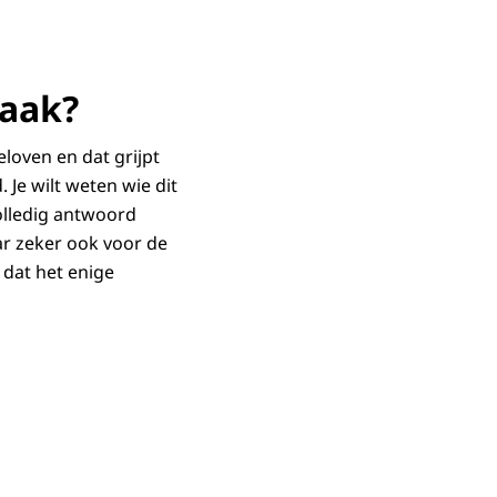
zaak?
loven en dat grijpt
. Je wilt weten wie dit
olledig antwoord
aar zeker ook voor de
 dat het enige