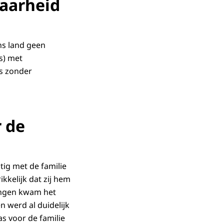
aarheid
ons land geen
s) met
s zonder
r de
tig met de familie
kkelijk dat zij hem
ingen kwam het
n werd al duidelijk
s voor de familie