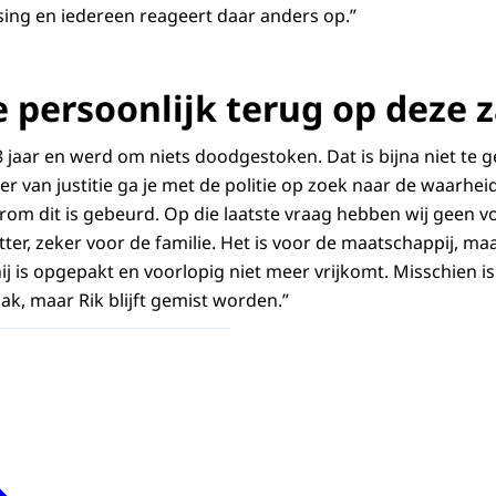
ing en iedereen reageert daar anders op.”
e persoonlijk terug op deze 
jaar en werd om niets doodgestoken. Dat is bijna niet te ge
ier van justitie ga je met de politie op zoek naar de waarheid
om dit is gebeurd. Op die laatste vraag hebben wij geen v
tter, zeker voor de familie. Het is voor de maatschappij, m
j is opgepakt en voorlopig niet meer vrijkomt. Misschien is
ak, maar Rik blijft gemist worden.”