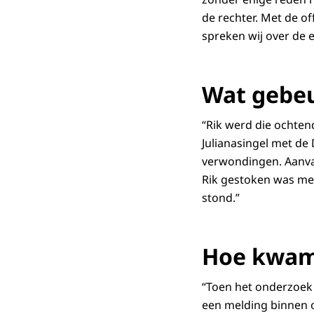
de rechter. Met de off
spreken wij over de 
Wat gebeu
“Rik werd die ochten
Julianasingel met de
verwondingen. Aanva
Rik gestoken was me
stond.”
Hoe kwam 
“Toen het onderzoek 
een melding binnen o