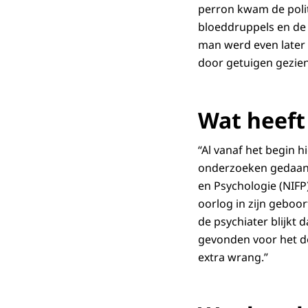
perron kwam de polit
bloeddruppels en de 
man werd even later 
door getuigen gezie
Wat heeft
“Al vanaf het begin 
onderzoeken gedaan n
en Psychologie (NIFP
oorlog in zijn geboor
de psychiater blijkt
gevonden voor het dod
extra wrang.”