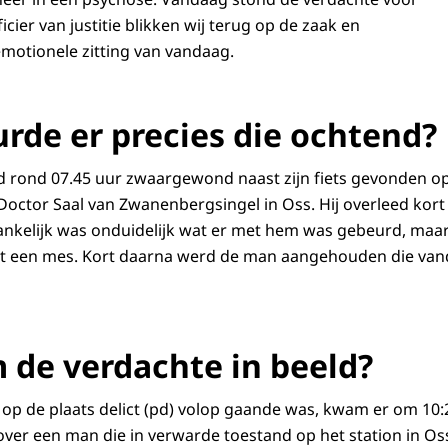
icier van justitie blikken wij terug op de zaak en
emotionele zitting van vandaag.
rde er precies die ochtend?
d rond 07.45 uur zwaargewond naast zijn fiets gevonden op
 Doctor Saal van Zwanenbergsingel in Oss. Hij overleed kort
nkelijk was onduidelijk wat er met hem was gebeurd, maar
t een mes. Kort daarna werd de man aangehouden die van
de verdachte in beeld?
op de plaats delict (pd) volop gaande was, kwam er om 10:24
ver een man die in verwarde toestand op het station in Os