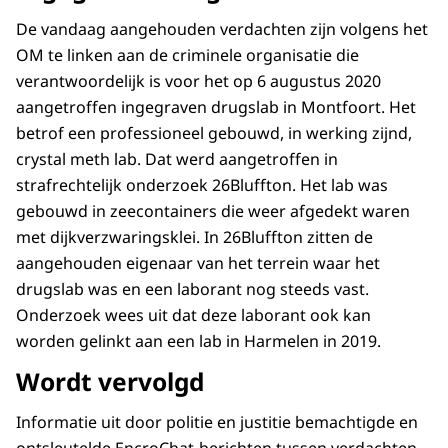
De vandaag aangehouden verdachten zijn volgens het
OM te linken aan de criminele organisatie die
verantwoordelijk is voor het op 6 augustus 2020
aangetroffen ingegraven drugslab in Montfoort. Het
betrof een professioneel gebouwd, in werking zijnd,
crystal meth lab. Dat werd aangetroffen in
strafrechtelijk onderzoek 26Bluffton. Het lab was
gebouwd in zeecontainers die weer afgedekt waren
met dijkverzwaringsklei. In 26Bluffton zitten de
aangehouden eigenaar van het terrein waar het
drugslab was en een laborant nog steeds vast.
Onderzoek wees uit dat deze laborant ook kan
worden gelinkt aan een lab in Harmelen in 2019.
Wordt vervolgd
Informatie uit door politie en justitie bemachtigde en
ontsleutelde EncroChat-berichten tussen verdachten,