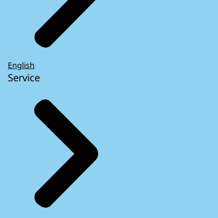
English
Service