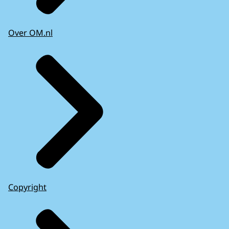
Over OM.nl
Copyright