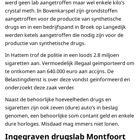
werd geen lab aangetroffen maar wel enkele kilo’s
crystal meth. In Bovenkarspel zijn grondstoffen
aangetroffen voor de productie van synthetische
drugs en in een bedrijfspand in Broek op Langedijk
werden ketels aangetroffen die nodig zijn voor de
productie van synthetische drugs.
In Hattem trof de politie in een loods 2.8 miljoen
sigaretten aan. Vermoedelijk illegaal geïmporteerd om
te ontkomen aan 640.000 euro aan accijns. De
Belastingdienst is over deze vondst geïnformeerd en
onderzoekt deze zaak verder.
Naast de behoorlijke hoeveelheden drugs en
sigaretten zijn ook zeven (dure) auto’s in beslag
genomen, een behoorlijke som contant geld en enkele
dure horloges. Misdaad mag immers niet lonen.
Ingegraven drugslab Montfoort