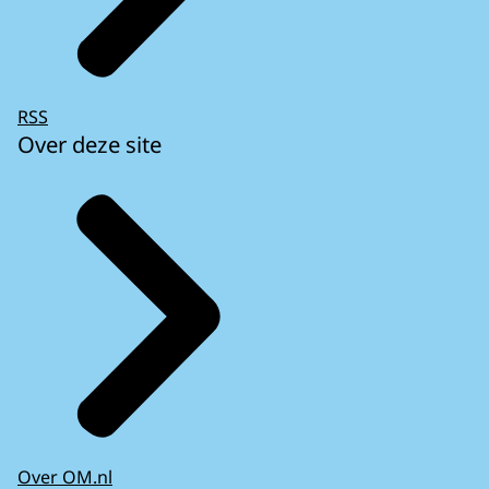
RSS
Over deze site
Over OM.nl