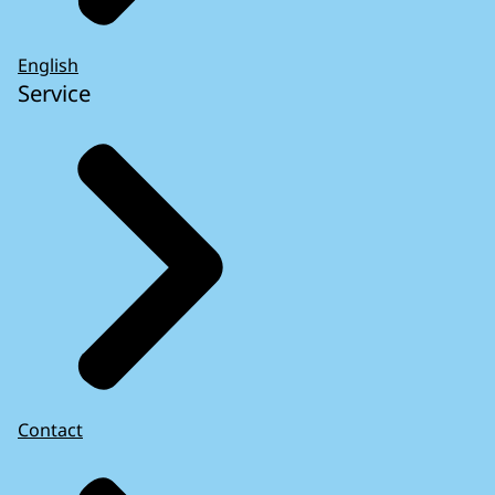
English
Service
Contact