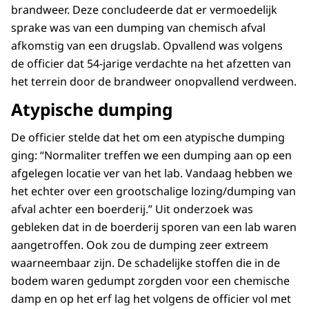
brandweer. Deze concludeerde dat er vermoedelijk
sprake was van een dumping van chemisch afval
afkomstig van een drugslab. Opvallend was volgens
de officier dat 54-jarige verdachte na het afzetten van
het terrein door de brandweer onopvallend verdween.
Atypische dumping
De officier stelde dat het om een atypische dumping
ging: “Normaliter treffen we een dumping aan op een
afgelegen locatie ver van het lab. Vandaag hebben we
het echter over een grootschalige lozing/dumping van
afval achter een boerderij.” Uit onderzoek was
gebleken dat in de boerderij sporen van een lab waren
aangetroffen. Ook zou de dumping zeer extreem
waarneembaar zijn. De schadelijke stoffen die in de
bodem waren gedumpt zorgden voor een chemische
damp en op het erf lag het volgens de officier vol met