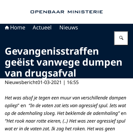
Naar de homepage van Openbaar Ministerie
Home
Actueel
Nieuws
Vu
Gevangenisstraffen
geëist vanwege dumpen
van drugsafval
Nieuwsbericht
01-03-2021 | 16:55
Het was alsof je tegen een muur van verschillende dampen
opliep
” en
“In de vaten zat iets van agressief spul. Iets wat
op de ademhaling sloeg. Het beklemde de ademhaling”
en
“Het rook naar rotte eieren, (..) Het was zeer agressief spul
wat er in de vaten zat. Ik zag het roken. Het was geen