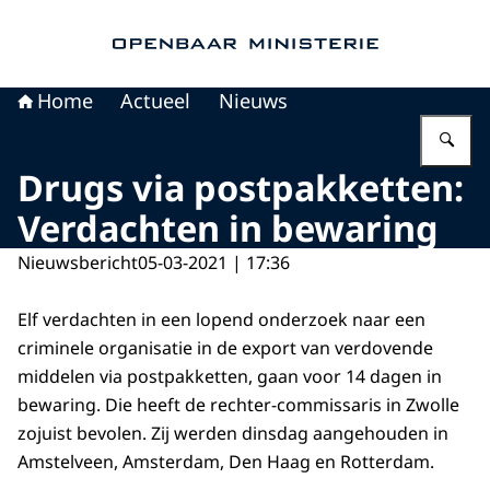
Naar de homepage van Openbaar Ministerie
Home
Actueel
Nieuws
Vu
Drugs via postpakketten:
Verdachten in bewaring
Nieuwsbericht
05-03-2021 | 17:36
Elf verdachten in een lopend onderzoek naar een
criminele organisatie in de export van verdovende
middelen via postpakketten, gaan voor 14 dagen in
bewaring. Die heeft de rechter-commissaris in Zwolle
zojuist bevolen. Zij werden dinsdag aangehouden in
Amstelveen, Amsterdam, Den Haag en Rotterdam.