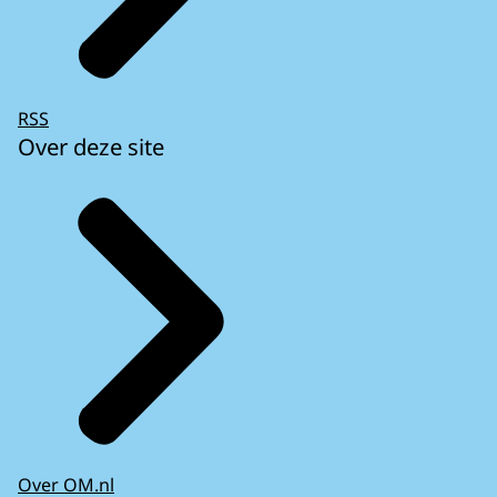
RSS
Over deze site
Over OM.nl