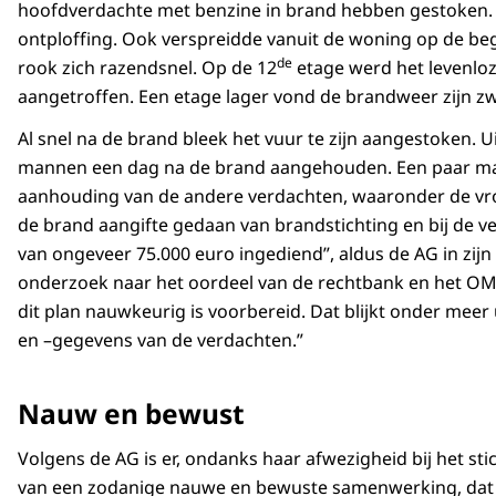
hoofdverdachte met benzine in brand hebben gestoken. D
ontploffing. Ook verspreidde vanuit de woning op de be
de
rook zich razendsnel. Op de 12
etage werd het levenlo
aangetroffen. Een etage lager vond de brandweer zijn 
Al snel na de brand bleek het vuur te zijn aangestoken. U
mannen een dag na de brand aangehouden. Een paar ma
aanhouding van de andere verdachten, waaronder de vro
de brand aangifte gedaan van brandstichting en bij de v
van ongeveer 75.000 euro ingediend”, aldus de AG in zijn r
onderzoek naar het oordeel van de rechtbank en het OM 
dit plan nauwkeurig is voorbereid. Dat blijkt onder meer
en –gegevens van de verdachten.”
Nauw en bewust
Volgens de AG is er, ondanks haar afwezigheid bij het st
van een zodanige nauwe en bewuste samenwerking, dat