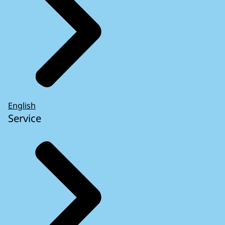
English
Service