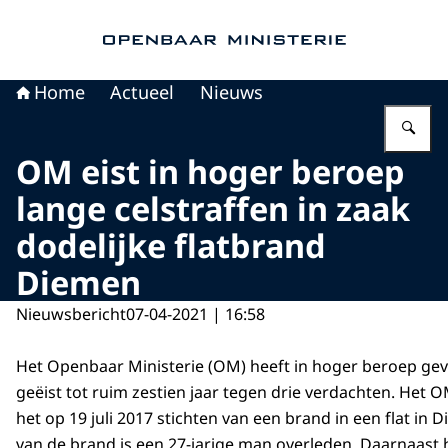
Naar de homepage van Openbaar Ministerie
Home
Actueel
Nieuws
Vu
OM eist in hoger beroep
lange celstraffen in zaak
dodelijke flatbrand
Diemen
Nieuwsbericht
07-04-2021 | 16:58
Het Openbaar Ministerie (OM) heeft in hoger beroep ge
geëist tot ruim zestien jaar tegen drie verdachten. Het 
het op 19 juli 2017 stichten van een brand in een flat in 
van de brand is een 27-jarige man overleden. Daarnaast