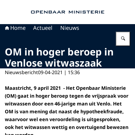
Naar de homepage van Openbaar Ministerie
Home
Actueel
Nieuws
Vu
OM in hoger beroep in
Venlose witwaszaak
Nieuwsbericht
09-04-2021 | 15:36
Maastricht, 9 april 2021 - Het Openbaar Ministerie
(OM) gaat in hoger beroep tegen de vrijspraak voor
witwassen door een 46-jarige man uit Venlo. Het
OM is van mening dat naast de hypotheekfraude,
waarvoor wel een veroordeling is uitgesproken,
ook het witwassen
wettig en overtuigend bewezen