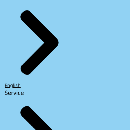
English
Service