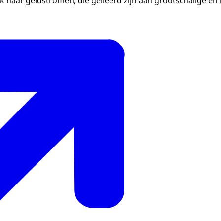
k naar geldstromen, die gelieerd zijn aan grootschalige en 