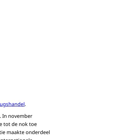
ugshandel
.
. In november
e tot de nok toe
ctie maakte onderdeel