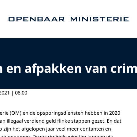
Naar de homepage van Openbaar Ministerie
 en afpakken van crim
2021 | 08:00
erie (OM) en de opsporingsdiensten hebben in 2020
n illegaal verdiend geld flinke stappen gezet. En dat
o zijn het afgelopen jaar veel meer contanten en
lag genomen. Deze criminele winsten kunnen via