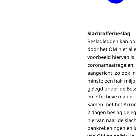
Slachtofferbeslag
Beslagleggen kan oo
door het OM niet all
voorbeeld hiervan is 
coronamaatregelen, r
aangericht, zo ook i
minste een half milj
gelegd onder de Boss
en effectieve manie
Samen met het Arrond
2 dagen beslag gele
hiervan naar de slac
bankrekeningen en l