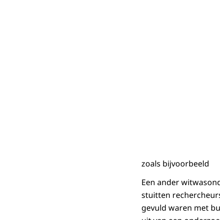
zoals bijvoorbeeld
Een ander witwasonde
stuitten rechercheurs
gevuld waren met bun