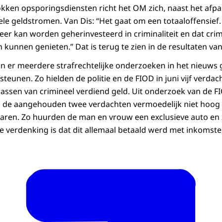
kken opsporingsdiensten richt het OM zich, naast het afp
ele geldstromen. Van Dis: “Het gaat om een totaaloffensief.
eer kan worden geherinvesteerd in criminaliteit en dat crim
kunnen genieten.” Dat is terug te zien in de resultaten van
ijn er meerdere strafrechtelijke onderzoeken in het nieuws
teunen. Zo hielden de politie en de FIOD in juni vijf verdac
ssen van crimineel verdiend geld. Uit onderzoek van de FIO
n de aangehouden twee verdachten vermoedelijk niet hoo
laren. Zo huurden de man en vrouw een exclusieve auto en 
verdenking is dat dit allemaal betaald werd met inkomsten 