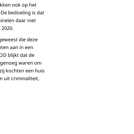
akken ook op het
 De bedoeling is dat
inelen daar niet
 2020.
 geweest die deze
hten aan in een
D blijkt dat de
g genoeg waren om
zij kochten een huis
uit criminaliteit,