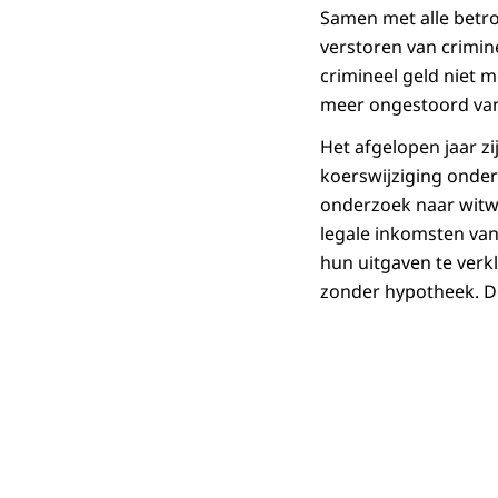
Samen met alle betro
verstoren van crimin
crimineel geld niet m
meer ongestoord van 
Het afgelopen jaar z
koerswijziging onders
onderzoek naar witwa
legale inkomsten va
hun uitgaven te verk
zonder hypotheek. De 