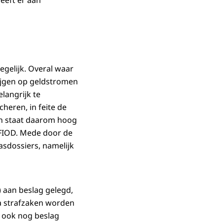
eeft er aan
egelijk. Overal waar
rijgen op geldstromen
langrijk te
heren, in feite de
 en staat daarom hoog
 FIOD. Mede door de
asdossiers, namelijk
) aan beslag gelegd,
ia strafzaken worden
 ook nog beslag