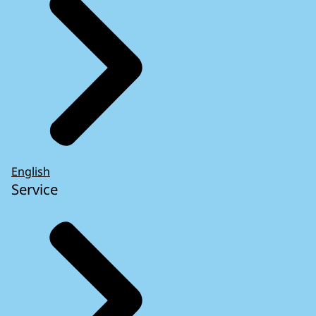
English
Service