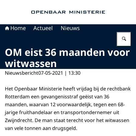
Naar de homepage van Openbaar Ministerie
Home
Actueel
Nieuws
Vu
OM eist 36 maanden voor
witwassen
Nieuwsbericht
07-05-2021 | 13:30
Het Openbaar Ministerie heeft vrijdag bij de rechtbank
Rotterdam een gevangenisstraf geëist van 36
maanden, waarvan 12 voorwaardelijk, tegen een 68-
jarige fruithandelaar en transportondernemer uit
Zwijndrecht. De man staat terecht voor het witwassen
van vele tonnen aan drugsgeld.