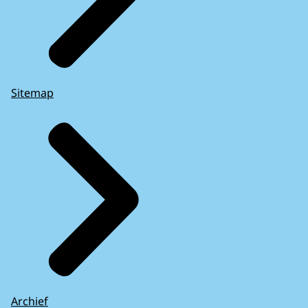
Sitemap
Archief