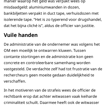
manier waarop het geld was verpakt wees op
misdaadgeld: aluminiumwanden in dozen,
bankbiljetten verpakt in duct tape, verhuisdozen met
isolerende tape. “Het is zo typerend voor drugshandel,
dat het bijna cliché is”, aldus de officier van justitie.
Vuile handen
De administratie van de ondernemer was volgens het
OM een moeilijk te ontwarren kluwen. Tussen
contante stortingen en de administratie kon geen
concrete en controleerbare samenhang worden
vastgesteld. De verdachte zelf had tot frustratie van de
rechercheurs geen moeite gedaan duidelijkheid te
verschaffen.
In het motiveren van de strafeis wees de officier de
rechtbank erop dat achter witwassen vaak keiharde
criminaliteit schuilt. Daarmee heeft ook de witwasser