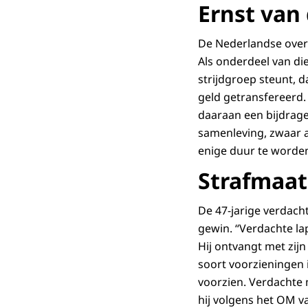
Ernst van 
De Nederlandse overh
Als onderdeel van die
strijdgroep steunt, d
geld getransfereerd.
daaraan een bijdrage
samenleving, zwaar a
enige duur te worde
Strafmaat
De 47-jarige verdacht
gewin. “Verdachte lap
Hij ontvangt met zij
soort voorzieningen
voorzien. Verdachte 
hij volgens het OM va