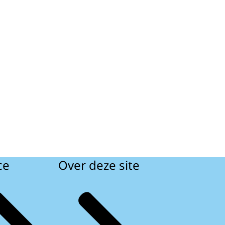
ce
Over deze site