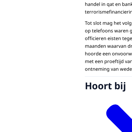
handel in qat en bank
terrorismefinancieri
Tot slot mag het volg
op telefoons waren 
officieren eisten te
maanden waarvan drie
hoorde een onvoorwa
met een proeftijd van
ontneming van wederr
Hoort bij