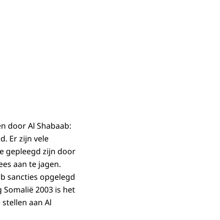
en door Al Shabaab:
. Er zijn vele
ie gepleegd zijn door
ees aan te jagen.
ab sancties opgelegd
g Somalië 2003 is het
stellen aan Al