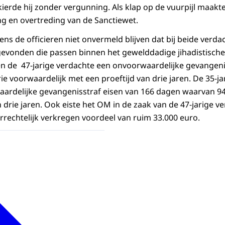
ierde hij zonder vergunning. Als klap op de vuurpijl maakte
ng en overtreding van de Sanctiewet.
ens de officieren niet onvermeld blijven dat bij beide verd
gevonden die passen binnen het gewelddadige jihadistisch
gen de 47-jarige verdachte een onvoorwaardelijke gevangeni
 voorwaardelijk met een proeftijd van drie jaren. De 35-ja
ardelijke gevangenisstraf eisen van 166 dagen waarvan 94
 drie jaren. Ook eiste het OM in de zaak van de 47-jarige v
echtelijk verkregen voordeel van ruim 33.000 euro.