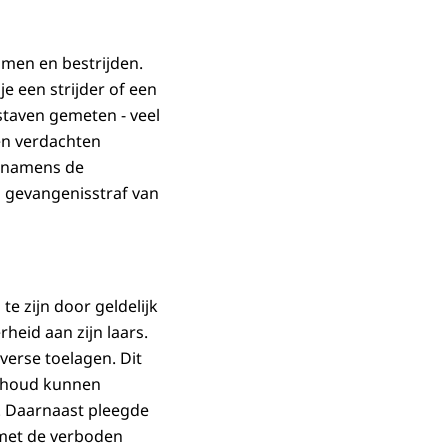
men en bestrijden.
e een strijder of een
tstaven gemeten - veel
en verdachten
, namens de
n gevangenisstraf van
te zijn door geldelijk
heid aan zijn laars.
verse toelagen. Dit
erhoud kunnen
n. Daarnaast pleegde
g met de verboden