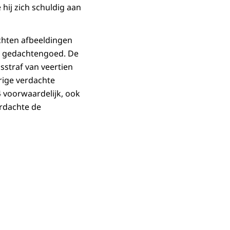
 hij zich schuldig aan
achten afbeeldingen
e gedachtengoed. De
sstraf van veertien
rige verdachte
 voorwaardelijk, ook
erdachte de