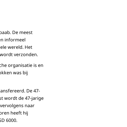
abaab. De meest
en informeel
ele wereld. Het
n wordt verzonden.
he organisatie is en
rokken was bij
ransfereerd. De 47-
st wordt de 47-jarige
 vervolgens naar
oren heeft hij
SD 6000.