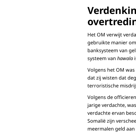
Verdenkin
overtredi
Het OM verwijt verda
gebruikte manier om 
banksysteem van gel
systeem van
hawala
Volgens het OM was h
dat zij wisten dat de
terroristische misdri
Volgens de officiere
jarige verdachte, wa
verdachte ervan besc
Somalië zijn verschee
meermalen geld aan 