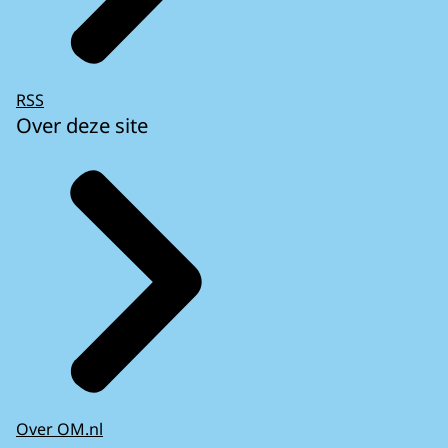
RSS
Over deze site
Over OM.nl