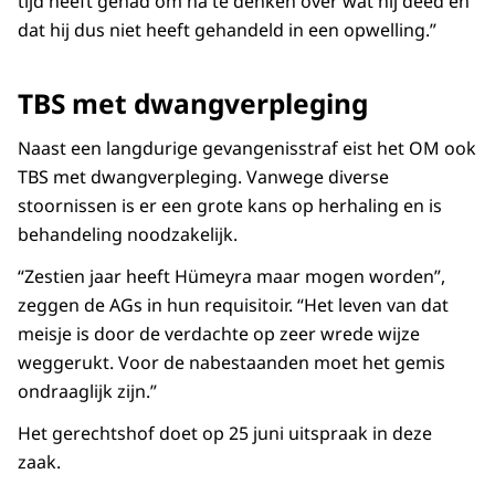
tijd heeft gehad om na te denken over wat hij deed en
dat hij dus niet heeft gehandeld in een opwelling.”
TBS met dwangverpleging
Naast een langdurige gevangenisstraf eist het OM ook
TBS met dwangverpleging. Vanwege diverse
stoornissen is er een grote kans op herhaling en is
behandeling noodzakelijk.
“Zestien jaar heeft Hümeyra maar mogen worden”,
zeggen de AGs in hun requisitoir. “Het leven van dat
meisje is door de verdachte op zeer wrede wijze
weggerukt. Voor de nabestaanden moet het gemis
ondraaglijk zijn.”
Het gerechtshof doet op 25 juni uitspraak in deze
zaak.