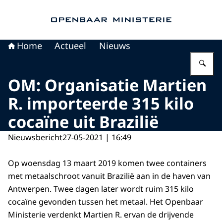
Naar de homepage van Openbaar Ministerie
Home
Actueel
Nieuws
Vu
OM: Organisatie Martien
R. importeerde 315 kilo
cocaïne uit Brazilië
Nieuwsbericht
27-05-2021 | 16:49
Op woensdag 13 maart 2019 komen twee containers
met metaalschroot vanuit Brazilië aan in de haven van
Antwerpen. Twee dagen later wordt ruim 315 kilo
cocaïne gevonden tussen het metaal. Het Openbaar
Ministerie verdenkt Martien R. ervan de drijvende