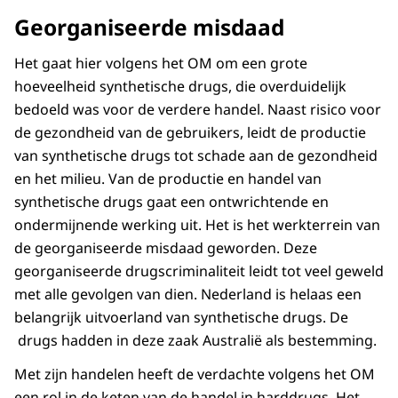
Georganiseerde misdaad
Het gaat hier volgens het OM om een grote
hoeveelheid synthetische drugs, die overduidelijk
bedoeld was voor de verdere handel.
Naast risico voor
de gezondheid van de gebruikers, leidt de productie
van synthetische drugs tot schade aan de gezondheid
en het milieu.
Van de productie en handel van
synthetische drugs gaat een ontwrichtende en
ondermijnende werking uit.
Het is het werkterrein van
de georganiseerde misdaad geworden. Deze
georganiseerde drugscriminaliteit leidt tot veel geweld
met alle gevolgen van dien. Nederland is helaas een
belangrijk uitvoerland van synthetische drugs. De
drugs hadden in deze zaak Australië als bestemming.
Met zijn handelen heeft de verdachte volgens het OM
een rol in de keten van de handel in harddrugs. Het