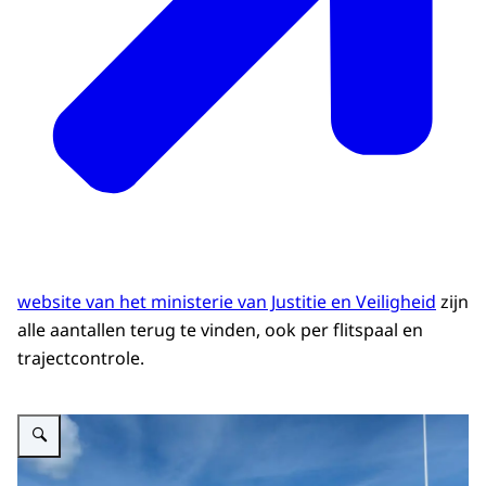
website van het ministerie van Justitie en Veiligheid
zijn
alle aantallen terug te vinden, ook per flitspaal en
trajectcontrole.
Vergroot afbeelding snelheid