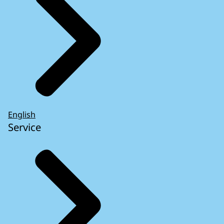
English
Service