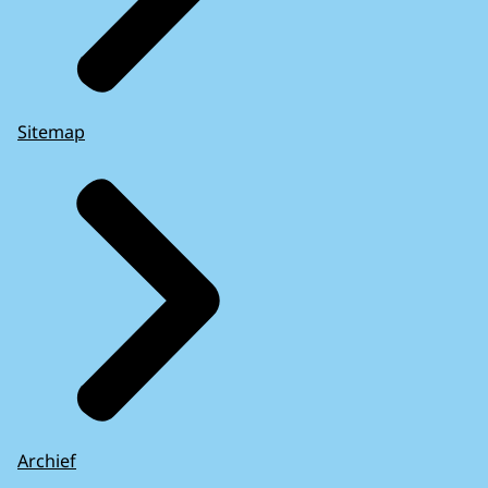
Sitemap
Archief