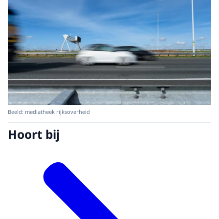
Beeld: mediatheek rijksoverheid
Hoort bij