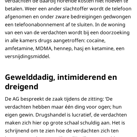
verdachten de daarbij horende kosten niet hoeven te
betalen. Weer een ander slachtoffer wordt de telefoon
afgenomen en onder zware bedreigingen gedwongen
een telefoonabonnement af te sluiten. In de woning
van een van de verdachten wordt bij een doorzoeking
in alle kamers drugs aangetroffen: cocaïne,
amfetamine, MDMA, hennep, hasj en ketamine, een
versnijdingsmiddel.
Gewelddadig, intimiderend en
dreigend
De AG bespreekt de zaak tijdens de zitting: ‘De
verdachten hebben maar één ding voor ogen; hun
eigen gewin. Drugshandel is lucratief, de verdachten
maken zich hier op grote schaal schuldig aan. Het is
schrijnend om te zien hoe de verdachten zich ten