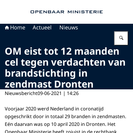
Naar de homepage van Openbaar Ministerie
Home
Actueel
Nieuws
Vu
OM eist tot 12 maanden
cel tegen verdachten van
brandstichting in
zendmast Dronten
Nieuwsbericht
09-06-2021 | 14:26
Voorjaar 2020 werd Nederland in coronatijd
opgeschrikt door in totaal 29 branden in zendmasten.
Eén daarvan was op 10 april 2020 in Dronten. Het
Openbaar Ministerie heeft zojuist in de rechtbank