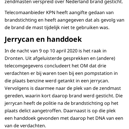
zendmasten verspreid over Nederland brand gesticht.
Telecomaanbieder KPN heeft aangifte gedaan van
brandstichting en heeft aangegeven dat als gevolg van
de brand de mast tijdelijk niet te gebruiken was.
Jerrycan en handdoek
In de nacht van 9 op 10 april 2020 is het raak in
Dronten. Uit afgeluisterde gesprekken en (andere)
telecomgegevens concludeert het OM dat drie
verdachten er bij waren toen bij een pompstation in
die plaats benzine werd getankt in een jerrycan.
Vervolgens is daarmee naar de plek van de zendmast
gereden, waarin kort daarop brand werd gesticht. Die
jerrycan heeft de politie na de brandstichting op het
plaats delict aangetroffen. Daarnaast is op die plek
een handdoek gevonden met daarop het DNA van een
van de verdachten.