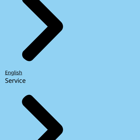
English
Service