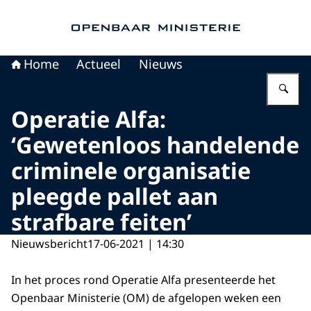
Naar de homepage van Openbaar Ministerie
Home
Actueel
Nieuws
Vu
Operatie Alfa:
‘Gewetenloos handelende
criminele organisatie
pleegde pallet aan
strafbare feiten’
Nieuwsbericht
17-06-2021 | 14:30
In het proces rond Operatie Alfa presenteerde het
Openbaar Ministerie (OM) de afgelopen weken een